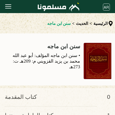
AR
الرئيسية
>
الحديث
>
سنن ابن ماجه
سنن ابن ماجه
• سنن ابن ماجه المؤلف: أبو عبد الله
محمد بن يزيد القزويني م: 209هـ ت:
273هـ
0
كتاب المقدمة