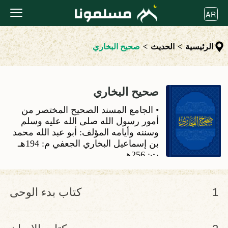
AR
الرئيسية
>
الحديث
>
صحيح البخاري
صحيح البخاري
• الجامع المسند الصحيح المختصر من
أمور رسول الله صلى الله عليه وسلم
وسننه وأيامه المؤلف: أبو عبد الله محمد
بن إسماعيل البخاري الجعفي م: 194هـ
ت: 256هـ
1
كتاب بدء الوحى