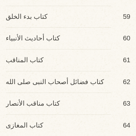
59
كتاب بدء الخلق
60
كتاب أحاديث الأنبياء
61
كتاب المناقب
62
كتاب فضائل أصحاب النبى صلى الله
عليه وسلم
63
كتاب مناقب الأنصار
64
كتاب المغازى