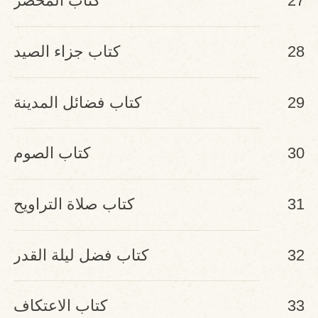
27
كتاب المحصر
28
كتاب جزاء الصيد
29
كتاب فضائل المدينة
30
كتاب الصوم
31
كتاب صلاة التراويح
32
كتاب فضل ليلة القدر
33
كتاب الاعتكاف