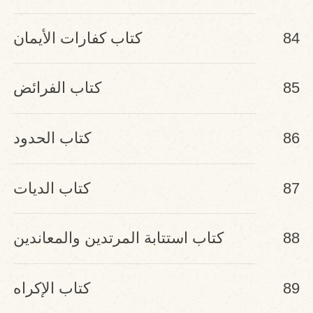
84
كتاب كفارات الأيمان
85
كتاب الفرائض
86
كتاب الحدود
87
كتاب الديات
88
كتاب استتابة المرتدين والمعاندين
وقتالهم
89
كتاب الإكراه