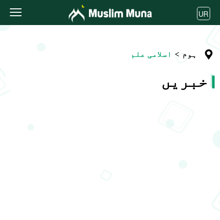
UR
ہوم
>
اسلامی علم
خبریں