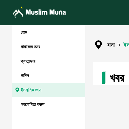
হোম
বাসা
>
ইস
নামাজের সময়
ক্যালেন্ডার
খবর
হাদিস
ইসলামিক জ্ঞান
সহযোগিতা করুন