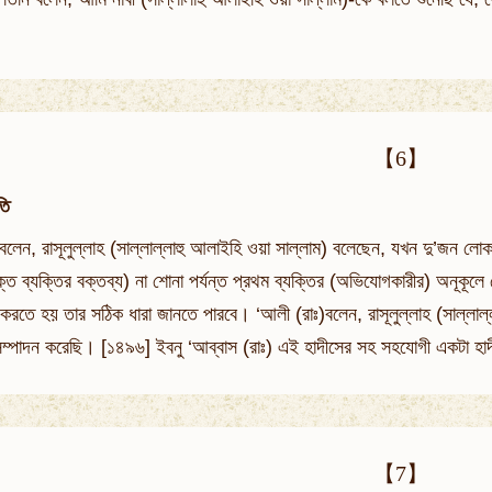
【6】
তি
বলেন, রাসূলুল্লাহ (সাল্লাল্লাহু আলাইহি ওয়া সাল্লাম) বলেছেন, যখন দু’জন লো
ক্ত ব্যক্তির বক্তব্য) না শোনা পর্যন্ত প্রথম ব্যক্তির (অভিযোগকারীর) অনূকূ
 করতে হয় তার সঠিক ধারা জানতে পারবে। ‘আলী (রাঃ)বলেন, রাসূলুল্লাহ (সাল্লা
ব সম্পাদন করেছি। [১৪৯৬] ইবনু ‘আব্বাস (রাঃ) এই হাদীসের সহ সহযোগী একটা 
【7】