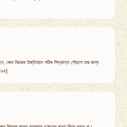
ছেন, কোন বিচারক ইজ্‌তিহাদে সঠিক সিদ্ধান্তে পৌছলে তার জন্য
১৪৯৪]
 কোন বিচারক রাগের অবস্থায় দু’জনের মধ্যে বিচার করবে না।