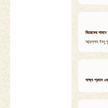
বিচারকের সামনে 
আব্দুল্লাহ ইবনু
সাক্ষ্য প্রদান এ