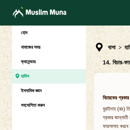
হোম
বাসা
>
হা
নামাজের সময়
ক্যালেন্ডার
14. বিচার-ফা
হাদিস
ইসলামিক জ্ঞান
বিচারকের প্রকার
সহযোগিতা করুন
বুরাইদাহ (রাঃ) 
প্রকার জান্নাতী
ফায়সালাহ করবে 