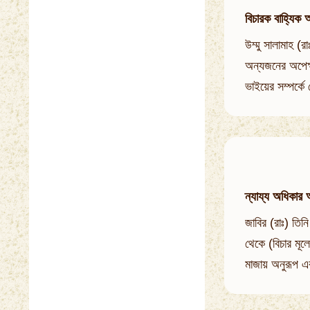
বিচারক বাহ্যিক 
উম্মু সালামাহ 
অন্যজনের অপেক্
ভাইয়ের সম্পর্ক
ন্যায্য অধিকার 
জাবির (রাঃ) তিন
থেকে (বিচার মূল
মাজায় অনুরূপ এ