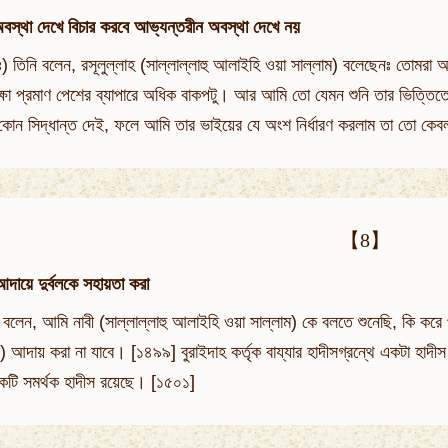
অবস্থা দেখে বিচার করবে আভ্যন্তরীন অবস্থা দেখে নয়
(রাঃ) তিনি বলেন, রসূলুল্লাহ (সাল্লাল্লাহু আলাইহি ওয়া সাল্লাম) বলেছেনঃ ত
ষা প্রমাণ পেশের ব্যাপারে অধিক বাকপটু। আর আমি তো যেমন শুনি তার ভিত্তিত
ে কোন সিদ্ধান্ত দেই, ফলে আমি তার ভাইয়ের যে অংশ নির্ধারণ করলাম তা তো ক
【8】
আদায়ে দুর্বলকে সহায়তা করা
ি বলেন, আমি নাবী (সাল্লাল্লাহু আলাইহি ওয়া সাল্লাম) কে বলতে শুনেছি, কি করে 
ে) আদায় করা না যাবে। [১৪৯৯] বুরাইদাহ কর্তৃক বায্‌যার হাদীসগ্রন্থে একটা হা
কটি সমর্থক হাদীস রয়েছে। [১৫০১]