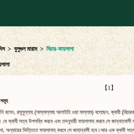
দিস
>
বুলুগুল মারাম
>
বিচার-ফায়সালা
য়সালা
【1】
 সমূহ
তিনি বলেন, রসূলুল্লাহ (সাল্লাল্লাহু আলাইহি ওয়া সাল্লাম) বলেছেন, ক্বাযী (বিচার
। যে ক্বাযী সত্য উপলব্ধি করবে এবং তদনুযায়ী ফায়সালাহ করবে সে জান্নাতবাসী 
না, অন্যায়ের ভিত্তিতে ফায়সালাহ করবে সে জাহান্নামী হবে।আর এক ক্বাযী সত