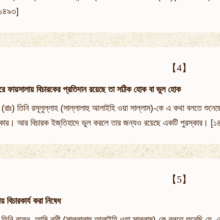
 [১৪৯৩]
【4】
করে ফায়সালায় বিচারকের প্রতিদান রয়েছে তা সঠিক হোক বা ভুল হোক
(রাঃ) তিনি রসূলুল্লাহ (সাল্লালাহু আলাইহি ওয়া সাল্লাম)-কে এ কথা বলতে শুনে
রস্কার। আর বিচারক ইজ্‌তিহাদে ভুল করলে তার জন্যও রয়েছে একটি পুরস্কার। [
【5】
য় বিচারকার্য করা নিষেধ
ঃ) তিনি বলেন, আমি নাবী (সাল্লালাহু আলাইহি ওয়া সাল্লাম)-কে বলতে শুনেছি যে,