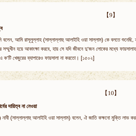
【9】
্ব
ি বলেন, আমি রাসূলুল্লাহ (সাল্লাল্লাহু আলাইহি ওয়া সাল্লাম) কে বলতে শুনেছি, 
 সম্মুখীন হয়ে আকাংক্ষা করবে, হায় সে যদি জীবনে দু’জন লোকের মধ্যে ফায়সালাহ
 ক’টি খেজুরের ব্যাপারেও ফায়সালা না করতো। [১৫০২]
【10】
র্যের দায়িত্ব না নেওয়া
) নাবী (সাল্লাল্লাহু আলাইহি ওয়া সাল্লাম) বলেন, ঐ জাতি কক্ষনো মুক্তি লাভ ক