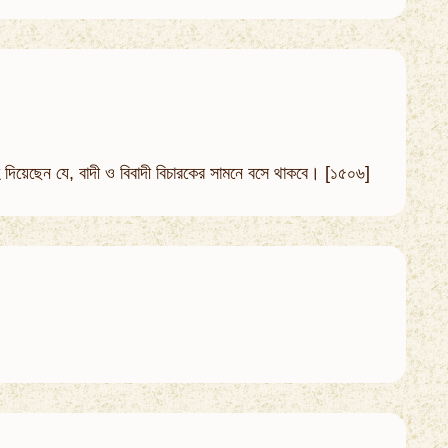
লাহ দিয়েছেন যে, বাদী ও বিবাদী বিচারকের সামনে বসে থাকবে। [১৫০৬]