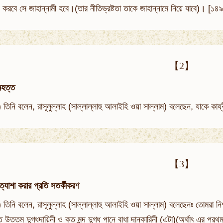
 করবে সে জাহান্নামী হবে।(তার নীতিভ্রষ্টতা তাকে জাহান্নামে নিয়ে যাবে)। [১৪
【2】
মহত্ত
ঃ) তিনি বলেন, রাসূলুল্লাহ (সাল্লাল্লাহু আলাইহি ওয়া সাল্লাম) বলেছেন, যাকে 
【3】
ত্যাশা করার প্রতি সতর্কীকরণ
ঃ) তিনি বলেন, রাসূলুল্লাহ (সাল্লাল্লাহু আলাইহি ওয়া সাল্লাম) বলেছেনঃ তোমরা 
 উত্তম দুগ্ধদায়িনী ও কত মন্দ দুগ্ধ পানে বাধা দানকারিনী (এটা)(অর্থাৎ এর প্র