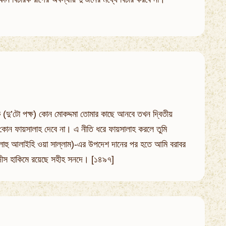
ক (দু’টো পক্ষ) কোন মোকদ্দমা তোমার কাছে আনবে তখন দ্বিতীয়
লে কোন ফায়সালাহ দেবে না। এ নীতি ধরে ফায়সালাহ করলে তুমি
ল্লাহু আলাইহি ওয়া সাল্লাম)-এর উপদেশ দানের পর হতে আমি বরাবর
হাদীস হাকিমে রয়েছে সহীহ সনদে। [১৪৯৭]