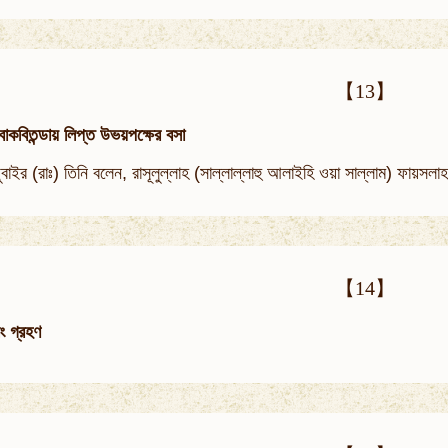
【13】
বাকবিতন্ডায় লিপ্ত উভয়পক্ষের বসা
 যুবাইর (রাঃ) তিনি বলেন, রাসূলুল্লাহ (সাল্লাল্লাহু আলাইহি ওয়া সাল্লাম) ফায়স
【14】
বং গ্রহণ