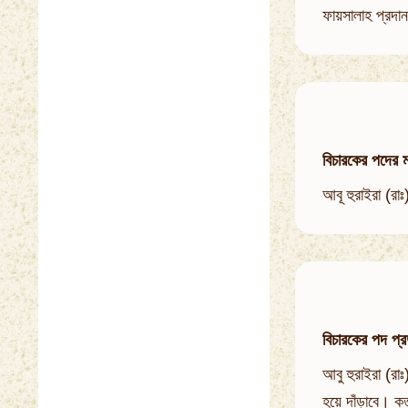
ফায়সালাহ প্রদান
বিচারকের পদের 
আবূ হুরাইরা (রা
বিচারকের পদ প্র
আবু হুরাইরা (রা
হয়ে দাঁড়াবে। কত