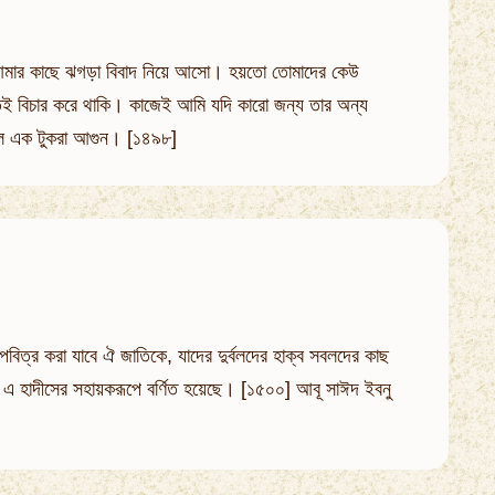
োমরা আমার কাছে ঝগড়া বিবাদ নিয়ে আসো। হয়তো তোমাদের কেউ
েই বিচার করে থাকি। কাজেই আমি যদি কারো জন্য তার অন্য
েবল এক টুকরা আগুন। [১৪৯৮]
পবিত্র করা যাবে ঐ জাতিকে, যাদের দুর্বলদের হাক্ব সবলদের কাছ
দীস এ হাদীসের সহায়করূপে বর্ণিত হয়েছে। [১৫০০] আবূ সাঈদ ইবনু