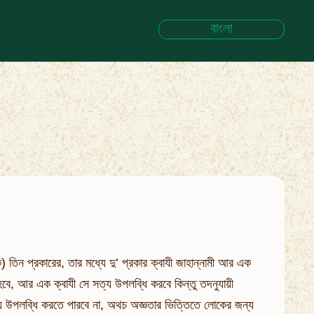
বাংলা
ক) তিন প্রকারের, তার মধ্যে দু’ প্রকার ক্বাযী জাহান্নামী আর এক
হবে, আর এক ক্বাযী সে সত্য উপলব্ধি করবে কিন্তু তদনুযায়ী
্য উপলব্ধি করতে পারবে না, অথচ অজ্ঞতার ভিত্তিতে লোকের জন্য