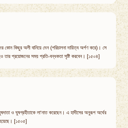
দের কোন কিছুর অলী বানিয়ে দেন (পরিচালনা দায়িত্ব অর্পণ করে)। সে
হ্‌ও তার প্রয়োজনের সময় প্রতি-বন্ধকতা সৃষ্টি করবেন। [১৫০৪]
ে ঘুষদাতা ও ঘুষগ্রহীতাকে লা’নাত করেছেন। এ হাদীসের অনুরূপ অর্থের
ত হয়েছে। [১৫০৫]