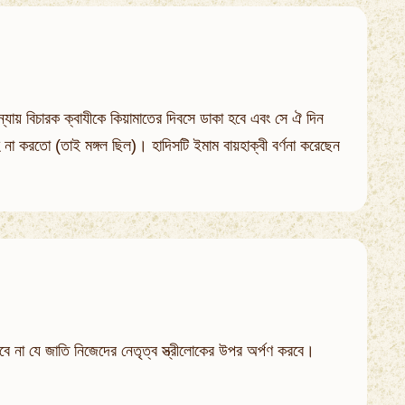
ন্যায় বিচারক ক্বাযীকে কিয়ামাতের দিবসে ডাকা হবে এবং সে ঐ দিন
 না করতো (তাই মঙ্গল ছিল)। হাদিসটি ইমাম বায়হাক্বী বর্ণনা করেছেন
রবে না যে জাতি নিজেদের নেতৃত্ব স্ত্রীলোকের উপর অর্পণ করবে।