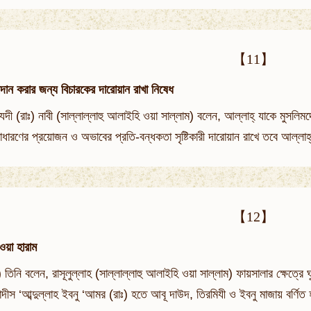
【11】
দান করার জন্য বিচারকের দারোয়ান রাখা নিষেধ
ী (রাঃ) নাবী (সাল্লাল্লাহু আলাইহি ওয়া সাল্লাম) বলেন, আল্লাহ্‌ যাকে মুসলিম
ধারণের প্রয়োজন ও অভাবের প্রতি-বন্ধকতা সৃষ্টিকারী দারোয়ান রাখে তবে আল্লা
【12】
েওয়া হারাম
ঃ) তিনি বলেন, রাসূলুল্লাহ (সাল্লাল্লাহু আলাইহি ওয়া সাল্লাম) ফায়সালার ক্ষেত্র
দীস ‘আব্দুল্লাহ ইবনু ‘আমর (রাঃ) হতে আবূ দাউদ, তিরমিযী ও ইবনু মাজায় বর্ণি