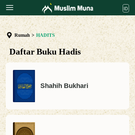
ID
Rumah
>
HADITS
Daftar Buku Hadis
Shahih Bukhari