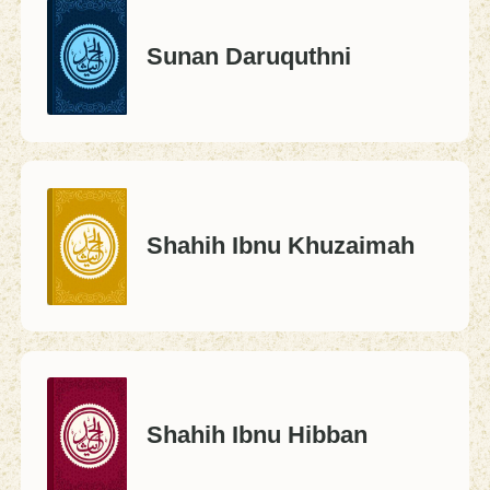
Sunan Daruquthni
Shahih Ibnu Khuzaimah
Shahih Ibnu Hibban