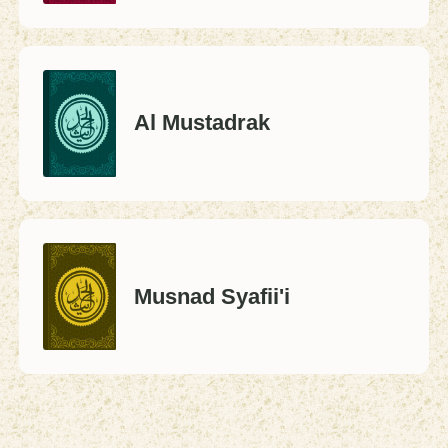
Al Mustadrak
Musnad Syafii'i