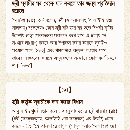
স্ত্রী স্বামীর ঘর থেকে দান করলে তার জন্য প্রতিদান
রয়েছে
‘আয়িশা (রাঃ) তিনি বলেন, নবী (সাল্লাল্লাহু ‘আলাইহি ওয়া
সাল্লাম) বলেছেনঃ কোন স্ত্রী যদি তার ঘর হতে বিপর্যয় সৃষ্টির
উদ্দেশ্য ছাড়া খাদ্যদ্রব্য সদাকাহ করে তবে এ জন্যে সে
সওয়াব লা(রাঃ) করবে আর উপার্জন করার কারনে স্বামীও
সওয়াব পাবে [৬৮২] এবং খাজাঞ্চিও অনুরুপ সওয়াব পাবে।
তাদের একজনের কারনে অন্য জনের সওয়াবে কোন কমতি হবে
না। [৬৮৩]
【30】
স্ত্রী কর্তৃক স্বামীকে দান করার বিধান
আবু সাঈদ খুদরী তিনি বলেন, ইবনু মাসউদের স্ত্রী যায়নাব (রাঃ)
(নবী (সাল্লাল্লাহু ‘আলাইহি ওয়া সাল্লাম) এর নিকট) এসে
বললেন ঃ "হে আল্লাহর রাসূল (সাল্লাল্লাহু ‘আলাইহি ওয়া