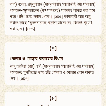
দাদা) বলেন, রসূলুল্লাহ (সাল্লাল্লাহু ‘আলাইহি ওয়া সাল্লাম)
বলেছেন-“মুসলমানের (পশু সম্পদের) সদাকাহ আদায় করা হবে
পশুর পানি পানের স্থান থেকে। [৬৪৫] বর্ণনাকারী আর আবূ
দাউদে আছে “মুসলমানদের যাকাত তাদের ঘর থেকেই গ্রহণ
করা হবে। [৬৪৬]
【5】
গোলাম ও ঘোড়ার যাকাতের বিধান
আবূ হুরাইয়া (রাঃ) নাবী (সাল্লাল্লাহু ‘আলাইহি ওয়া সাল্লাম)
বলেছেনঃ মুসলিমের উপর তাঁর গোলাম ও ঘোড়ার কোন যাকাত
নেই। [৬৪৭]
【6】