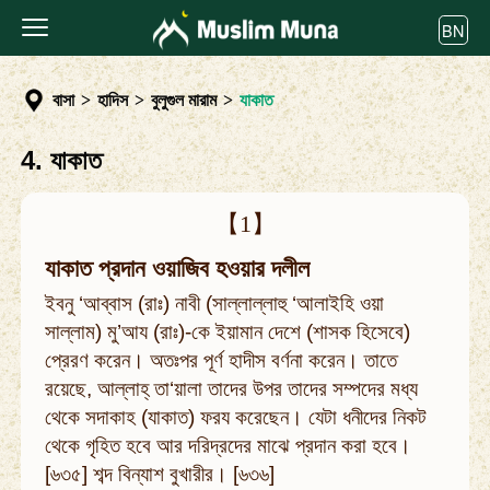
BN
বাসা
>
হাদিস
>
বুলুগুল মারাম
>
যাকাত
4. যাকাত
【1】
যাকাত প্রদান ওয়াজিব হওয়ার দলীল
ইবনু ‘আব্বাস (রাঃ) নাবী (সাল্লাল্লাহু ‘আলাইহি ওয়া
সাল্লাম) মু’আয (রাঃ)-কে ইয়ামান দেশে (শাসক হিসেবে)
প্রেরণ করেন। অতঃপর পূর্ণ হাদীস বর্ণনা করেন। তাতে
রয়েছে, আল্লাহ্‌ তা‘য়ালা তাদের উপর তাদের সম্পদের মধ্য
থেকে সদাকাহ (যাকাত) ফরয করেছেন। যেটা ধনীদের নিকট
থেকে গৃহিত হবে আর দরিদ্রদের মাঝে প্রদান করা হবে।
[৬৩৫] শব্দ বিন্যাশ বুখারীর। [৬৩৬]