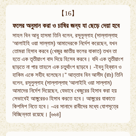
【16】
ফলের অনুমান করা ও চাষির জন্য যা ছেড়ে দেয়া হবে
সাহল বিন আবু হাসমা তিনি বলেন, রসূলুল্লাহ (সাল্লাল্লাহু
‘আলাইহি ওয়া সাল্লাম) আমাদেরকে নির্দেশ করেছেন, যখন
তোমরা হিসাব করবে (খেজুর জাতীয় ফলের যাকাত) তখন তা
হতে এক তৃতীয়াংশ বাদ দিয়ে হিসেব করবে। যদি এক তৃতীয়াংশ
ছাড়তে না পার তাহলে এক চতুর্থাংশ ছাড়বে। -ইবনু হিব্বান ও
হাকিম একে সহীহ বলেছেন।” আত্তাব বিন আসীদ (রাঃ) তিনি
বলেন, রসূলুল্লাহ (সাল্লাল্লাহু ‘আলাইহি ওয়া সাল্লাম)
আমাদের নির্দেশ দিয়েছেন, যেভাবে খেজুরের হিসাব করা হয়
সেভাবেই আঙ্গুরেরও হিসাব করতে হবে। আঙ্গুরের যাকাতে
কিশমিশ নিতে হবে। -এর সানাদে রাবীদের মধ্যে যোগসূত্রে
বিচ্ছিন্নতা রয়েছে। [৬৬৪]