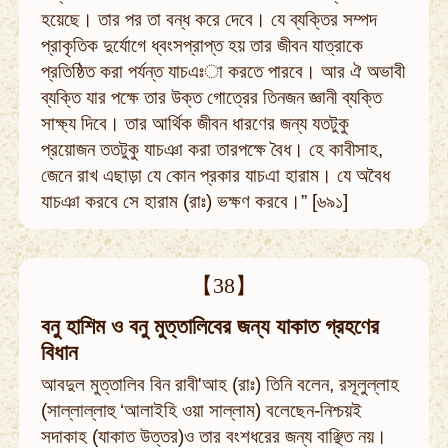
হয়েছে। তার পর তা বন্ধ করে দেবে। যে ব্যক্তির সম্পদ
প্রাকৃতিক দুর্যোগে ধ্বংসপ্রাপ্ত হয় তার জীবন যাত্রাকে
প্রতিষ্ঠিত করা পর্যন্ত যাচএঃা করতে পারবে। আর ঐ অভাবী
ব্যক্তি যার পক্ষে তার উক্ত গোত্রের তিনজন জ্ঞানী ব্যক্তি
সাক্ষ্য দিবে। তার আর্থিক জীবন ধারণের জন্য যতটুকু
প্রয়োজন ততটুকু যাচঞা করা তারপক্ষে বৈধ। হে কাবীসাহ,
জেনে রাখ এছাড়া যে কোন প্রকার যাচএা হারাম। যে অবৈধ
যাচঞা করবে সে হারাম (রাঃ) ভক্ষণ করবে।” [৬৯১]
【38】
বনু হাশিম ও বনু মুত্তালিবের জন্য যাকাত গ্রহণের
বিধান
আবদুল মুত্তালিব বিন রাবী'আহ (রাঃ) তিনি বলেন, রসূলুল্লাহ
(সাল্লাল্লাহু ‘আলাইহি ওয়া সাল্লাম) বলেছেন-নিশ্চয়ই
সদাকাহ (যাকাত উত্তর)ও তার বংশধরের জন্য বাঞ্ছিত নয়।