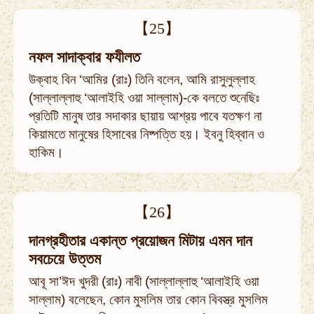
【25】
নফল সাদাক্বার ফযীলত
উক্‌বাহ বিন ‘আমির (রাঃ) তিনি বলেন, আমি রাসুলুল্লাহ
(সাল্লাল্লাহু ‘আলাইহি ওয়া সাল্লাম)-কে বলতে শুনেছিঃ
প্রতিটি মানুষ তার সদাকার ছায়ায় আশ্রয় পাবে যতক্ষণ না
কিয়ামতে মানুষের হিসাবের নিষ্পত্তি হয়। ইবনু হিব্বান ও
হাকিম।
【26】
দানগ্রহীতার একান্ত প্রয়োজন মিটায় এমন দান
সবচেয়ে উত্তম
আবূ সা’ঈদ খুদরী (রাঃ) নাবী (সাল্লাল্লাহু ‘আলাইহি ওয়া
সাল্লাম) বলেছেন, কোন মুসলিম তার কোন বিবস্ত্র মুসলিম