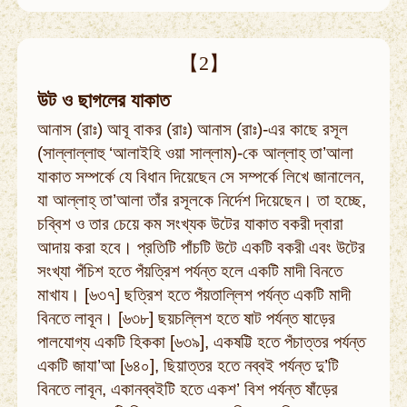
【2】
উট ও ছাগলের যাকাত
আনাস (রাঃ) আবূ বাকর (রাঃ) আনাস (রাঃ)-এর কাছে রসূল
(সাল্লাল্লাহু ‘আলাইহি ওয়া সাল্লাম)-কে আল্লাহ্‌ তা’আলা
যাকাত সম্পর্কে যে বিধান দিয়েছেন সে সম্পর্কে লিখে জানালেন,
যা আল্লাহ্‌ তা’আলা তাঁর রসূলকে নির্দেশ দিয়েছেন। তা হচ্ছে,
চব্বিশ ও তার চেয়ে কম সংখ্যক উটের যাকাত বকরী দ্বারা
আদায় করা হবে। প্রতিটি পাঁচটি উটে একটি বকরী এবং উটের
সংখ্যা পঁচিশ হতে পঁয়ত্রিশ পর্যন্ত হলে একটি মাদী বিনতে
মাখায। [৬৩৭] ছত্রিশ হতে পঁয়তাল্লিশ পর্যন্ত একটি মাদী
বিনতে লাবূন। [৬৩৮] ছয়চল্লিশ হতে ষাট পর্যন্ত ষাড়ের
পালযোগ্য একটি হিককা [৬৩৯], একষট্টি হতে পঁচাত্তর পর্যন্ত
একটি জাযা’আ [৬৪০], ছিয়াত্তর হতে নব্বই পর্যন্ত দু’টি
বিনতে লাবূন, একানব্বইটি হতে একশ’ বিশ পর্যন্ত ষাঁড়ের