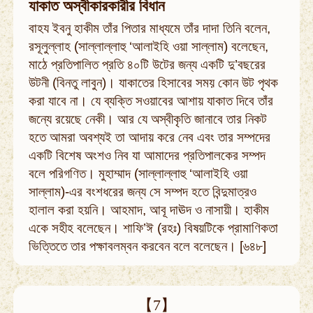
যাকাত অস্বীকারকারীর বিধান
বাহয ইবনু হাকীম তাঁর পিতার মাধ্যমে তাঁর দাদা তিনি বলেন,
রসূলুল্লাহ (সাল্লাল্লাহু ‘আলাইহি ওয়া সাল্লাম) বলেছেন,
মাঠে প্রতিপালিত প্রতি ৪০টি উটের জন্য একটি দু’বছরের
উটনী (বিনতু লাবুন)। যাকাতের হিসাবের সময় কোন উট পৃথক
করা যাবে না। যে ব্যক্তি সওয়াবের আশায় যাকাত দিবে তাঁর
জন্যে রয়েছে নেকী। আর যে অস্বীকৃতি জানাবে তার নিকট
হতে আমরা অবশ্যই তা আদায় করে নেব এবং তার সম্পদের
একটি বিশেষ অংশও নিব যা আমাদের প্রতিপালকের সম্পদ
বলে পরিগণিত। মুহাম্মাদ (সাল্লাল্লাহু ‘আলাইহি ওয়া
সাল্লাম)-এর বংশধরের জন্য সে সম্পদ হতে বিন্দুমাত্রও
হালাল করা হয়নি। আহমাদ, আবূ দাঊদ ও নাসায়ী। হাকীম
একে সহীহ বলেছেন। শাফি’ঈ (রহঃ) বিষয়টিকে প্রামাণিকতা
ভিত্তিতে তার পক্ষাবলম্বন করবেন বলে বলেছেন। [৬৪৮]
【7】