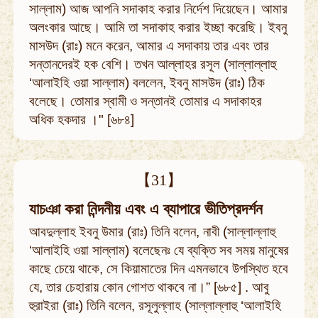
সাল্লাম) আজ আপনি সদাকাহ করার নির্দেশ দিয়েছেন। আমার
অলংকার আছে। আমি তা সদাকাহ করার ইচ্ছা করেছি। ইবনু
মাসউদ (রাঃ) মনে করেন, আমার এ সদাকায় তার এবং তার
সন্তানদেরই হক বেশি। তখন আল্লাহর রসূল (সাল্লাল্লাহু
‘আলাইহি ওয়া সাল্লাম) বললেন, ইবনু মাসউদ (রাঃ) ঠিক
বলেছে। তোমার স্বামী ও সন্তানই তোমার এ সদাকাহর
অধিক হকদার ।" [৬৮৪]
【31】
যাচঞা করা নিন্দনীয় এবং এ ব্যাপারে ভীতিপ্রদর্শন
আবদুল্লাহ ইবনু উমার (রাঃ) তিনি বলেন, নাবী (সাল্লাল্লাহু
‘আলাইহি ওয়া সাল্লাম) বলেছেনঃ যে ব্যক্তি সব সময় মানুষের
কাছে চেয়ে থাকে, সে কিয়ামাতের দিন এমনভাবে উপস্থিত হবে
যে, তার চেহারায় কোন গোশত থাকবে না।” [৬৮৫] . আবু
হুরাইরা (রাঃ) তিনি বলেন, রসূলুল্লাহ (সাল্লাল্লাহু ‘আলাইহি