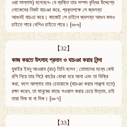
ওয়া সাল্লাম) বলেছেন- যে ব্যক্তি তার সম্পদ বৃদ্ধির উদ্দেশ্যে
লোকেদের নিকট যাচঞা করে, প্রকৃতপক্ষে সে জ্বলন্ত
আগুনই যাচএা করে। কাজেই সে চাইলে জ্বলন্ত আগুন কমও
চাইতে পারে বেশিও চাইতে পারে। [৬৮৬]
【32】
কাজ করতে উৎসাহ প্রদান ও যাচঞা করার নিন্দা
যুবাইর ইবনু আওয়াম (রাঃ) তিনি বলেন ; তোমাদের মধ্যে কেউ
রশি নিয়ে তার পিঠে কাঠের বোঝা বয়ে আনা এবং তা বিক্রি
করা, ফলে আল্লাহ তার চেহারাকে (যাচঞা করার লাঞ্ছনা হতে)
রক্ষা করেন, তা মানুষের কাছে সওয়াল করার চেয়ে উত্তম, চাই
তারা দিক বা না দিক। [৬৮৭]
【33】