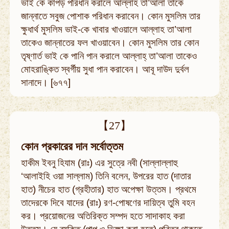
ভাই কে কাপড় পরিধান করালে আল্লাহ তা’আলা তাকে
জান্নাতে সবুজ পোশাক পরিধান করাবেন। কোন মুসলিম তার
ক্ষুধার্থ মুসলিম ভাই-কে খাবার খাওয়ালে আল্লাহ তা’আলা
তাকেও জান্নাতের ফল খাওয়াবেন। কোন মুসলিম তার কোন
তৃষ্ণার্ত ভাই কে পানি পান করালে আল্লাহ্‌ তা’আলা তাকেও
মোহরাঙ্কিত স্বর্গীয় সুধা পান করাবেন। আবূ দাউদ দুর্বল
সানাদে। [৬৭৭]
【27】
কোন প্রকারের দান সর্বোত্তম
হাকীম ইবনু হিযাম (রাঃ) এর সুত্রে নবী (সাল্লাল্লাহু
‘আলাইহি ওয়া সাল্লাম) তিনি বলেন, উপরের হাত (দাতার
হাত) নীচের হাত (গ্রহীতার) হাত অপেক্ষা উত্তম। প্রথমে
তাদেরকে দিবে যাদের (রাঃ) রণ-পোষণের দায়িত্ব তুমি বহন
কর। প্রয়োজনের অতিরিক্ত সম্পদ হতে সাদাকাহ করা