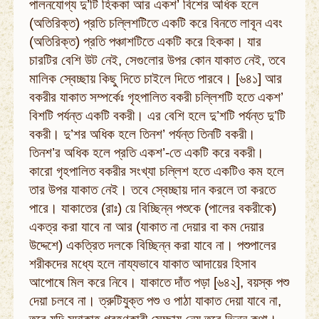
পালনযোগ্য দু’টি হিককা আর একশ’ বিশের অধিক হলে
(অতিরিক্ত) প্রতি চল্লিশটিতে একটি করে বিনতে লাবূন এবং
(অতিরিক্ত) প্রতি পঞ্চাশটিতে একটি করে হিককা। যার
চারটির বেশি উট নেই, সেগুলোর উপর কোন যাকাত নেই, তবে
মালিক স্বেচ্ছায় কিছু দিতে চাইলে দিতে পারবে। [৬৪১] আর
বকরীর যাকাত সম্পর্কেঃ গৃহপালিত বকরী চল্লিশটি হতে একশ’
বিশটি পর্যন্ত একটি বকরী। এর বেশি হলে দু’শটি পর্যন্ত দু’টি
বকরী। দু’শর অধিক হলে তিনশ’ পর্যন্ত তিনটি বকরী।
তিনশ’র অধিক হলে প্রতি একশ’-তে একটি করে বকরী।
কারো গৃহপালিত বকরীর সংখ্যা চল্লিশ হতে একটিও কম হলে
তার উপর যাকাত নেই। তবে স্বেচ্ছায় দান করলে তা করতে
পারে। যাকাতের (রাঃ) য়ে বিচ্ছিন্ন পশুকে (পালের বকরীকে)
একত্র করা যাবে না আর (যাকাত না দেয়ার বা কম দেয়ার
উদ্দেশে) একত্রিত দলকে বিচ্ছিন্ন করা যাবে না। পশুপালের
শরীকদের মধ্যে হলে নায্যভাবে যাকাত আদায়ের হিসাব
আপোষে মিল করে নিবে। যাকাতে দাঁত পড়া [৬৪২], বয়স্ক পশু
দেয়া চলবে না। ত্রুটিযুক্ত পশু ও পাঠা যাকাত দেয়া যাবে না,