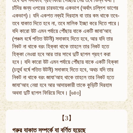
তবে যদি সদাকাহ গ্রহণকারী সেচ্ছায় নেয় তবে ভিন্ন কথা।
চাঁদির জন্য ওশরের চারভাগের একভাগ (অর্থাৎ চল্লিশ ভাগের
একভাগ)। যদি একশত নব্বই দিরহাম বা তার কম থাকে তবে-
তবে যাকাত দিতে হবে না, তবে মালিক ইচ্ছা করে দিতে পারে।
যদি কারো উট এমন পর্যায়ে পৌঁছায় যাকে একটি জাযা’আহ
(পঞ্চম বর্ষে পতিত উটনী) সদাকাহ দিতে হবে, আর যদি তার
নিকট না থাকে বরং হিক্কা থাকে তাহলে তার নিকট হতে
হিক্কা নেওয়া হবে আর তার সাথে দুটি ছাগল গ্রহণ করা
হবে। যদি কারো উট এমন পর্যায়ে পৌঁছায় যাকে একটি হিক্কা
(চতুর্থ বর্ষে পতিত উটনী) সদাকাহ দিতে হবে, অথচ যদি তার
নিকট না থাকে বরং জাযা’আহ থাকে তাহলে তার নিকট হতে
জাযা’আহ নেয়া হবে আর আদায়কারী তাকে কুড়িটি দিরহাম
অথবা দুটি ছাগল ফিরিয়ে দিবে। [৬৪৩]
【3】
গরুর যাকাত সম্পর্কে যা বর্ণিত হয়েছে