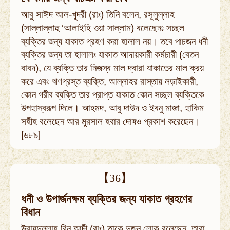
আবু সাঈদ আল-খুদরী (রাঃ) তিনি বলেন, রসূলুল্লাহ
(সাল্লাল্লাহু ‘আলাইহি ওয়া সাল্লাম) বলেছেনঃ সচ্ছল
ব্যক্তির জন্য যাকাত গ্রহণ করা হালাল নয়। তবে পাচজন ধনী
ব্যক্তির জন্য তা হালালঃ যাকাত আদায়কারী কর্মচারী (বেতন
বাবদ), যে ব্যক্তি তার নিজস্ব মাল দ্বারা যাকাতের মাল ক্রয়
করে এবং ঋণগ্রস্ত ব্যক্তি, আল্লাহর রাস্তায় লড়াইকারী,
কোন গরীব ব্যক্তি তার প্রাপ্ত যাকাত কোন সচ্ছল ব্যক্তিকে
উপহাস্বরূপ দিলে। আহমদ, আবু দাউদ ও ইবনু মাজা, হাকিম
সহীহ বলেছেন আর মুরসাল হবার দোষও প্রকাশ করেছেন।
[৬৮৯]
【36】
ধনী ও উপার্জনক্ষম ব্যক্তির জন্য যাকাত গ্রহণের
বিধান
উবায়দুল্লাহ বিন আদী (রাঃ) তাকে দুজন লোক বলেছেন, তারা