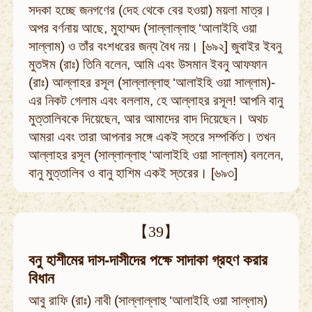
সদকা হচ্ছে জনগণের (দেহ থেকে বের হওয়া) ময়লা মাত্র।
অপর বর্ণনায় আছে, মুহাম্মদ (সাল্লাল্লাহু ‘আলাইহি ওয়া
সাল্লাম) ও তাঁর বংশধরের জন্য বৈধ নয়। [৬৯২] জুবাইর ইবনু
মুতঈম (রাঃ) তিনি বলেন, আমি এবং উসমান ইবনু আফফান
(রাঃ) আল্লাহর রসূল (সাল্লাল্লাহু ‘আলাইহি ওয়া সাল্লাম)-
এর নিকট গেলাম এবং বললাম, হে আল্লাহর রসূল! আপনি বানু
মুত্তালিবকে দিয়েছেন, আর আমাদের বাদ দিয়েছেন। অথচ
আমরা এবং তারা আপনার সঙ্গে একই স্তরে সম্পর্কিত। তখন
আল্লাহর রসূল (সাল্লাল্লাহু ‘আলাইহি ওয়া সাল্লাম) বললেন,
বানু মুত্তালিব ও বানু হাশিম একই স্তরের। [৬৯৩]
【39】
বনু হাশীমের দাস-দাসীদের পক্ষে সাদাকা গ্রহণ করার
বিধান
আবু রাফি (রাঃ) নাবী (সাল্লাল্লাহু ‘আলাইহি ওয়া সাল্লাম)