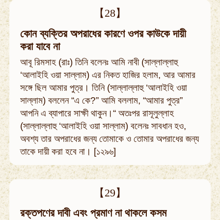
【28】
কোন ব্যক্তির অপরাধের কারণে ওপর কাউকে দায়ী
করা যাবে না
আবূ রিমসাহ (রাঃ) তিনি বলেনঃ আমি নাবী (সাল্লাল্লাহু
‘আলাইহি ওয়া সাল্লাম) এর নিকত হাজির হলাম, আর আমার
সঙ্গে ছিল আমার পুত্র। তিনি (সাল্লাল্লাহু ‘আলাইহি ওয়া
সাল্লাম) বললেন “এ কে?” আমি বললাম, “আমার পুত্র”
আপনি এ ব্যাপারে সাক্ষী থাকুন।“ অতঃপর রাসূলুল্লাহ
(সাল্লাল্লাহু ‘আলাইহি ওয়া সাল্লাম) বলেনঃ সাবধান হও,
অবশ্য তার অপরাধের জন্য তোমাকে ও তোমার অপরাধের জন্য
তাকে দায়ী করা হবে না। [১২৯৬]
【29】
রক্তপণের দাবী এবং প্রমাণ না থাকলে কসম