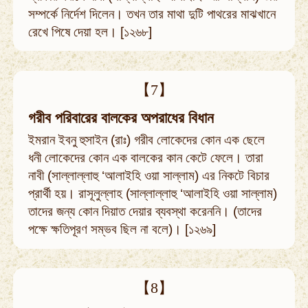
সম্পর্কে নির্দেশ দিলেন। তখন তার মাথা দুটি পাথরের মাঝখানে
রেখে পিষে দেয়া হল। [১২৬৮]
【7】
গরীব পরিবারের বালকের অপরাধের বিধান
ইমরান ইবনু হুসাইন (রাঃ) গরীব লোকেদের কোন এক ছেলে
ধনী লোকেদের কোন এক বালকের কান কেটে ফেলে। তারা
নাবী (সাল্লাল্লাহু ‘আলাইহি ওয়া সাল্লাম) এর নিকটে বিচার
প্রার্থী হয়। রাসূলুল্লাহ (সাল্লাল্লাহু ‘আলাইহি ওয়া সাল্লাম)
তাদের জন্য কোন দিয়াত দেয়ার ব্যবস্থা করেননি। (তাদের
পক্ষে ক্ষতিপূরণ সম্ভব ছিল না বলে)। [১২৬৯]
【8】