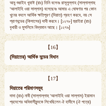
আবু শুরাইহ খুযাঈ (রাঃ) তিনি বলেনঃ রাসূলুল্লাহ (সাল্লাল্লাহু
‘আলাইহি ওয়া সাল্লাম) বলেছেনঃ আমার এ ঘোষণার পর কোন
খুনের বদলে আর্থিক ক্ষতিপূরণ (দিয়াত) গ্রহণ করবে, নয় সে
প্রাণদন্ডের (কিসাসের) দাবী করবে। [১২৭৮] হুরাইরা (রাঃ)
বৃখারী ও মুসলিমে বিদ্যমান আছে। [১২৭৯]
【16】
(দিয়াতের) আর্থিক দন্ডের বিধান
【17】
দিয়াতের পরিমাণসমূহ
দাদা (রাঃ) নাবী (সাল্লাল্লাহু ‘আলাইহি ওয়া সাল্লাম) ইয়ামান
প্রদেশের অধিবাসীবৃন্দকে লিখেছিলেন ঐ হাদীসে (ঐ পত্রে)