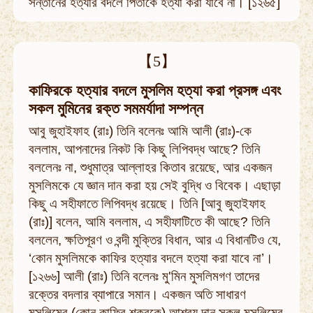
সন্তানের হত্যার বদলে পিতাকে হত্যা করা যাবে না। [১২৬৫]
【5】
কাফিরকে হত্যার বদলে মুসলিম হত্যা করা প্রসঙ্গ এবং
সকল মুমিনের রক্ত সমমর্যাদা সম্পন্ন
আবু জুহাইফাহ (রাঃ) তিনি বলেনঃ আমি আলী (রাঃ)-কে
বললাম, আপনাদের নিকট কি কিছু লিপিবদ্ধ আছে? তিনি
বললেনঃ না, শুধুমাত্র আল্লাহর কিতাব রয়েছে, আর একজন
মুসলিমকে যে জ্ঞান দান করা হয় সেই বুদ্ধি ও বিবেক। এছাড়া
কিছু এ সহীফাতে লিপিবদ্ধ রয়েছে। তিনি [আবু জুহাইফাহ
(রাঃ)] বলেন, আমি বললাম, এ সহীফাটিতে কী আছে? তিনি
বললেন, ক্ষতিপূরণ ও বন্দী মুক্তির বিধান, আর এ বিধানটিও যে,
‘কোন মুসলিমকে কাফির হত্যার বদলে হত্যা করা যাবে না’।
[১২৬৬] আলী (রাঃ) তিনি বলেনঃ মু'মিন মুসলিমগণ তাদের
রক্তের বদলার ব্যাপারে সমান। একজন অতি সাধারণ
মুসলিমের (কোন কাফির শক্রকে) আশ্রয় দান সকল মুসলিমের