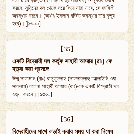
বলেনঃ যে ব্যক্তি (ইসলামী রাস্ত্র নায়কের) আনুগত্য ত্যাগ
করবে, মুমিন্দের দল থেকে সরে গিয়ে মারা যাবে, সে জাহিলী
অবস্থায় মরবে। (অর্থাৎ ইসলাম বর্জিত অবস্থায় তার মৃত্যু
হবে)। ]১৩০০]
【35】
একটি বিদ্রোহী দল কর্তৃক সাহাবী আম্মার (রাঃ) কে
হত্যা করা প্রসঙ্গে
উম্মু সালামাহ (রাঃ) রাসূলুল্লাহ (সাল্লাল্লাহু ‘আলাইহি ওয়া
সাল্লাম) বলেনঃ সাহাবী আম্মার (রাঃ)-কে একটি বিদ্রোহী দল
হত্যা করবে। [১৩০১]
【36】
বিদ্রোহীদের সাথে লড়াই করার সময় যা করা নিষেধ