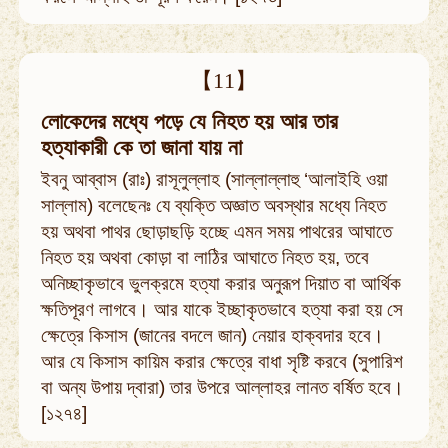
【11】
লোকেদের মধ্যে পড়ে যে নিহত হয় আর তার
হত্যাকারী কে তা জানা যায় না
ইবনু আব্বাস (রাঃ) রাসূলুল্লাহ (সাল্লাল্লাহু ‘আলাইহি ওয়া
সাল্লাম) বলেছেনঃ যে ব্যক্তি অজ্ঞাত অবস্থার মধ্যে নিহত
হয় অথবা পাথর ছোড়াছড়ি হচ্ছে এমন সময় পাথরের আঘাতে
নিহত হয় অথবা কোড়া বা লাঠির আঘাতে নিহত হয়, তবে
অনিচ্ছাকৃভাবে ভুলক্রমে হত্যা করার অনুরূপ দিয়াত বা আর্থিক
ক্ষতিপূরণ লাগবে। আর যাকে ইচ্ছাকৃতভাবে হত্যা করা হয় সে
ক্ষেত্রে কিসাস (জানের বদলে জান) নেয়ার হাক্বদার হবে।
আর যে কিসাস কায়িম করার ক্ষেত্রে বাধা সৃষ্টি করবে (সুপারিশ
বা অন্য উপায় দ্বারা) তার উপরে আল্লাহর লানত বর্ষিত হবে।
[১২৭৪]