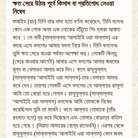
ক্ষত সেরে উঠার পূর্বে কিসাস বা প্রতিশোধ নেওয়া
নিষেধ
শুআইব (রাঃ) তিনি তার দাদা হতে বর্ণনা করেছেন, তিনি বলেনঃ
কোন এক লোক অন্য এক লোকের হাঁটুতে শিং দ্বারা আঘাত
করে । সে নাবী (সাল্লাল্লাহু ‘আলাইহি ওয়া সাল্লাম) এর
কাছে এসে বললোঃ আমার বদলা নিয়ে দিন। তিনি বললেনঃ
তুমি ক্ষত সেরে যাওয়া পর্যন্ত অপেক্ষা কর। লোকটি কিন্তু
(সেরে যাওয়ার আগেই) আবার এসে বললোঃ আমার জখমের
মূল্য বা খেসারত আদায় করে দিন। ফলে রাসূলুল্লাহ
(সাল্লাল্লাহু ‘আলাইহি ওয়া সাল্লাম) তার খেসারত আদায়
করে দেন। তারপর লোকটি এসে বললোঃ হে আল্লাহর রাসূল!
আমি তো খোড়া হয়ে গেলাম। রাসূলুল্লাহ (সাল্লাল্লাহু
‘আলাইহি ওয়া সাল্লাম) বললেনঃ আমি তোমাকে নিষেধ
করেছিলাম তুমি তা মাননি। ফলে আল্লাহ তোমাকে (তাঁর
রহমাত হতে) দূর করে দিয়েছেন এবং তোমার খোড়াত্ব বাতিল
হয়ে গেছে। (দিয়াত আদায়ের যোগ্য রাখেননি)। এরপর থেকে
রাসূলুল্লাহ (সাল্লাল্লাহু ‘আলাইহি ওয়া সাল্লাম) কোন জখম