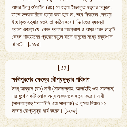
আমর ইবনু শু’আইব (রাঃ) যে হত্যা ইচ্ছাকৃত হত্যার অনুরূপ,
তাতে হত্যাকারীকে হত্যা করা হবে না, তবে দিয়াতের ক্ষেত্রে
ইচ্ছাকৃত হত্যার মতই তা কঠিন হবে। দিয়াতের ব্যবস্থা
গ্রহণ এজন্য যে, কোন প্রকার আক্রোশ ও অস্ত্র ধারন ছাড়াই
কেবল শাইতানের প্ররোচনমূলে যাতে মানুষের মধ্যে রক্তপাত
না ঘটে। [১২৯৪]
【27】
ক্ষতিপূরণের ক্ষেত্রে রৌপ্যমুদ্রার পরিমাণ
ইবনু আব্বাস (রাঃ) নাবী (সাল্লাল্লাহু ‘আলাইহি ওয়া সাল্লাম)
এর যুগে একটি লোক অন্য একজনকে হত্যা করে। নাবী
(সাল্লাল্লাহু ‘আলাইহি ওয়া সাল্লাম) এ খুনের দিয়াত ১২
হাজার রৌপ্যমুদ্রা ধার্য করেন। [১২৯৫]