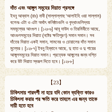
দাঁত এবং আঙ্গুল সমূহের দিয়াত প্রসঙ্গে
ইবনু আব্বাস (রাঃ) নাবী (সাল্লাল্লাহু ‘আলাইহি ওয়া সাল্লাম)
বলেনঃ এটা ও এটা অর্থাৎ কনিষ্ঠাংগুলি ও বৃদ্ধাংগুলিদ্বয়
সমমূল্যের আংগুল। [১২৮৬] আবূ দাউদ ও তিরমিযীতে আছে,
আংগুলসমূহের দিয়াত (নষ্টের ক্ষতিপূরণ) সমান সমান। সব
দাঁতের দিয়াত একই সমান, সামনের ও চোয়ালের দাঁত সমান
মুল্যের। [১২৮৭] ইবনু হিব্বানে আছে, দু হাত ও দু পায়ের
আঙ্গুলসমূহের দিয়াত সমান। প্রত্যেক আঙ্গুলের জন্য দশ্তি
করে উট দিয়াত স্বরূপ দিতে হবে। [১২৮৮]
【23】
চিকিৎসায় পারদর্শী না হয়ে যদি কোন ব্যক্তি কারও
চিকিৎসা করার পর ক্ষতি করে তাহলে এর জন্য তাকে
দায়ী হতে হবে