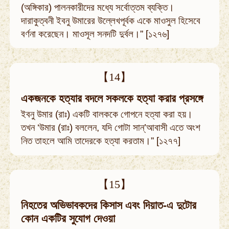
(অঙ্গিকার) পালনকারীদের মধ্যে সর্বোত্তম ব্যক্তি।
দারাকুত্বনী ইবনু উমারের উল্লেখপূর্বক একে মাওসুল হিসেবে
বর্ণনা করেছেন। মাওসূল সনদটি দুর্বল।” [১২৭৬]
【14】
একজনকে হত্যার বদলে সকলকে হত্যা করার প্রসঙ্গে
ইবনু উমার (রাঃ) একটি বালককে গোপনে হত্যা করা হয়।
তখন ‘উমার (রাঃ) বললেন, যদি গোটা সান্’আবাসী এতে অংশ
নিত তাহলে আমি তাদেরকে হত্যা করতাম।” [১২৭৭]
【15】
নিহতের অভিভাবকদের কিসাস এবং দিয়াত-এ দুটোর
কোন একটির সুযোগ দেওয়া