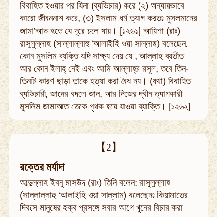
বিবাহিত হওয়ার পর যিনা (ব্যভিচার) করে (২) অন্যায়ভাবে
কারো জীবননাশ করে, (৩) ইসলাম ধর্ম ত্যাগ করতঃ মুসলমানের
জামা’আত হতে যে দূরে চলে যায়। [১২৬১] আয়িশা (রাঃ)
রাসূলুল্লাহ (সাল্লাল্লাহু ‘আলাইহি ওয়া সাল্লাম) বলেছেন,
কোন মুসলিম ব্যক্তি যদি সাক্ষ্য দেয় যে , আল্লাহ ব্যতীত
আর কোন ইলাহ্ নেই এবং আমি আল্লাহ্‌র রসূল, তবে তিন-
তিনটি কারণ ছাড়া তাকে হত্যা করা বৈধ নয়। (যথা) বিবাহিত
ব্যভিচারী, জানের বদলে জান, আর নিজের দ্বীন ত্যাগকারী
মুসলিম জামাআত তেকে পৃথক হয়ে যাওয়া ব্যাক্তি। [১২৬২]
【2】
রক্তের মর্যাদা
আব্দুল্লাহ ইবনু মাসউদ (রাঃ) তিনি বলেন; রাসূলুল্লাহ
(সাল্লাল্লাহু ‘আলাইহি ওয়া সাল্লাম) বলেছেনঃ কিয়ামাতের
দিবসে মানুষের হক্ব প্রসঙ্গে সবার আগে খুনের বিচার করা