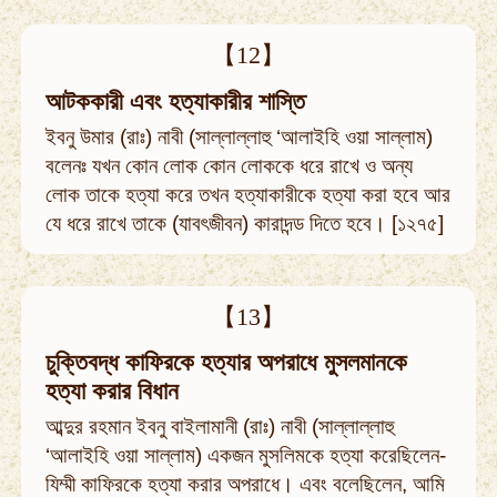
【12】
আটককারী এবং হত্যাকারীর শাস্তি
ইবনু উমার (রাঃ) নাবী (সাল্লাল্লাহু ‘আলাইহি ওয়া সাল্লাম)
বলেনঃ যখন কোন লোক কোন লোককে ধরে রাখে ও অন্য
লোক তাকে হত্যা করে তখন হত্যাকারীকে হত্যা করা হবে আর
যে ধরে রাখে তাকে (যাবৎজীবন) কারাদন্ড দিতে হবে। [১২৭৫]
【13】
চুক্তিবদ্ধ কাফিরকে হত্যার অপরাধে মুসলমানকে
হত্যা করার বিধান
আব্দুর রহমান ইবনু বাইলামানী (রাঃ) নাবী (সাল্লাল্লাহু
‘আলাইহি ওয়া সাল্লাম) একজন মুসলিমকে হত্যা করেছিলেন-
যিম্মী কাফিরকে হত্যা করার অপরাধে। এবং বলেছিলেন, আমি