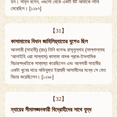
হল। সাহ্‌ল বলেন, ওগুলো থেকে একটা উট আমাকে লাথি
মেরেছিল। [১২৯৭]
【31】
কাসামাতের বিধান জাহিলিয়্যাতের যুগেও ছিল
আনসারী (সাহাবী) (রাঃ) তিনি বলেনঃ রাসূলুল্লাহ (সাল্লাল্লাহু
‘আলাইহি ওয়া সাল্লাম) কাসামা নামক প্রাক-ইসলামিক
বিচারপদ্ধতিকে সাব্যস্ত করেছিলেন এবং আনসারী সাহাবীর
একটা খুনের দায়ে অভিযুক্ত ইয়াহুদী আসামীদের মধ্যে সে মেত
বিচার করেছিলেন। [১২৯৮]
【32】
ন্যায়ের সীমালঙ্ঘনকারী বিদ্রোহীদের সাথে যুদ্ধ