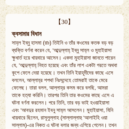
【30】
ক্বসামার বিধান
সাহ্‌ল ইব্‌নু হাসমা (রাঃ) তিইনি ও তাঁর কওমের কতক বড় বড়
ব্যক্তি বর্ণনা করেন যে, ‘আব্দুল্লাহ্‌ ইব্‌নু সাহ্‌ল ও মুহাইয়াসা
ক্ষুধার্ত হয়ে খায়বারে আসেন। একদা মুহাইয়াসা জানতে পারেন
যে, ‘আব্দুল্লাহ্‌ নিহত হয়েছে এবং তাঁর লাশ একটা গরতে অথবা
কূপে ফেলে দেয়া হয়েছে। তখন তিনি ইয়াহূদীদের কাছে এসে
বললেন, আল্লাহ্‌র শপথ! নিঃসন্দেহে তোমরাই তাকে মেরে
ফেলেছ। তারা বলল, আল্লাহ্‌র কসম করে বলছি, আমরা
তাকে হত্যা করিনি। তারপর তিনি তার কওমের কাছে এসে এ
ঘটনা বর্ণনা করলেন। পরে তিনি, তার বড় ভাই হওয়াইয়াসা
এবং ‘আবদুর রহমান ইবনু সাহ্‌ল আসলেন। মুহাইয়াসা, যিনি
খায়বারে ছিলেন, রাসূলুল্লাহ (সাল্লাল্লাহু ‘আলাইহি ওয়া
সাল্লাম)-এর নিকত এ ঘটনা বলার জন্য এগিয়ে গেলেন। তখন