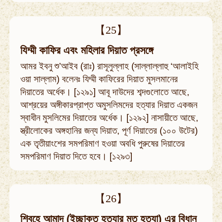
【25】
যিম্মী কাফির এবং মহিলার দিয়াত প্রসঙ্গে
আমর ইবনু শু’আইব (রাঃ) রাসূলুল্লাহ (সাল্লাল্লাহু ‘আলাইহি
ওয়া সাল্লাম) বলেনঃ যিম্মী কাফিরের দিয়াত মুসলমানের
দিয়াতের অর্ধেক। [১২৯১] আবূ দাউদের শব্দগুলোতে আছে,
আশ্রয়ের অঙ্গীকারপ্রাপ্ত অমুসলিমদের হত্যার দিয়াত একজন
স্বাধীন মুসলিমের দিয়াতের অর্ধেক। [১২৯২] নাসায়ীতে আছে,
স্ত্রীলোকের অঙ্গহানির জন্য দিয়াত, পূর্ণ দিয়াতের (১০০ উটের)
এক তৃতীয়াংশের সমপরিমাণ হওয়া অবধি পুরুষের দিয়াতের
সমপরিমাণ দিয়াত দিতে হবে। [১২৯৩]
【26】
শিবহে আমাদ (ইচ্ছাকৃত হত্যার মত হত্যা) এর বিধান