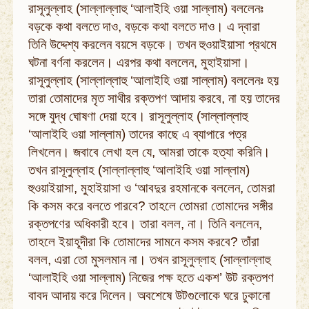
রাসূলুল্লাহ (সাল্লাল্লাহু ‘আলাইহি ওয়া সাল্লাম) বললেনঃ
বড়কে কথা বলতে দাও, বড়কে কথা বলতে দাও। এ দ্বারা
তিনি উদ্দেশ্য করলেন বয়সে বড়কে। তখন হুওয়াইয়াসা প্রথমে
ঘটনা বর্ণনা করলেন। এরপর কথা বললেন, মুহাইয়াসা।
রাসূলুল্লাহ (সাল্লাল্লাহু ‘আলাইহি ওয়া সাল্লাম) বললেনঃ হয়
তারা তোমাদের মৃত সাথীর রক্তপণ আদায় করবে, না হয় তাদের
সঙ্গে যুদ্ধ ঘোষণা দেয়া হবে। রাসূলুল্লাহ (সাল্লাল্লাহু
‘আলাইহি ওয়া সাল্লাম) তাদের কাছে এ ব্যাপারে পত্র
লিখলেন। জবাবে লেখা হল যে, আমরা তাকে হত্যা করিনি।
তখন রাসূলুল্লাহ (সাল্লাল্লাহু ‘আলাইহি ওয়া সাল্লাম)
হুওয়াইয়াসা, মুহাইয়াসা ও ‘আবদুর রহমানকে বললেন, তোমরা
কি কসম করে বলতে পারবে? তাহলে তোমরা তোমাদের সঙ্গীর
রক্তপণের অধিকারী হবে। তারা বলল, না। তিনি বললেন,
তাহলে ইয়াহূদীরা কি তোমাদের সামনে কসম করবে? তাঁরা
বলল, এরা তো মুসলমান না। তখন রাসূলুল্লাহ (সাল্লাল্লাহু
‘আলাইহি ওয়া সাল্লাম) নিজের পক্ষ হতে একশ’ উট রক্তপণ
বাবদ আদায় করে দিলেন। অবশেষে উটগুলোকে ঘরে ঢুকানো