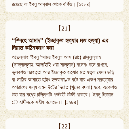
রয়েছে যা ইবনু আব্বাস থেকে বর্ণিত। [১২৮৪]
【21】
“শিবহে আমাদ” (ইচ্ছাকৃত হত্যার মত হত্যা) এর
দিয়াত কঠিনকরণ করা
আব্দুল্লাহ ‘ইবনু ‘আমর ইবনুল আস (রাঃ) রাসূলুল্লাহ
(সাল্লাল্লাহু ‘আলাইহি ওয়া সাল্লাম) বলেনঃ মনে রাখবে,
ভূলবশত নরহত্তা আর ইচ্ছাকৃত হত্যার মত হত্যা যেমন ছড়ি
বা লাঠির আঘাতে হঠাৎ হত্যাকাণ্ড ঘটে যায়-এরুপ নরহত্যার
অপরাধের জন্য এমন উটের দিয়াত (খুনের বদলা) হবে, একেশত
উত-যার মধ্যে চল্লিশটি গর্ভবতী উটনী থাকবে। ইবনু হিব্বান
ে হাদীসকে সহীহ বলেছেন। [১২৮৫]
【22】