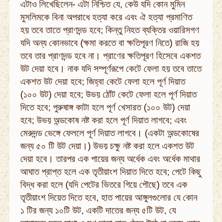
এটাও লিখেছিলেন- এটা নিশ্চিত যে, কেউ যদি কোন মুমিন
মুসলিমকে বিনা অপরাধে হত্যা করে এবং ঐ হত্যা প্রমাণিত
হয় তবে তাতে প্রাণদন্ড হবে; কিন্তু নিহত ব্যক্তির ওয়ারিসগণ
যদি অন্য কোনভাবে (ক্ষমা করতে বা ক্ষতিপূরণ নিতে) রাজি হয়
তবে তার প্রাণদন্ড হবে না। প্রাণের ক্ষতিপূরণ হিসেবে একশত
উট দেয়া হবে। নাক যদি সম্পূর্ণরূপে কেটে ফেলা হয় তবে তাতে
একশত উট দেয়া হবে; জিহ্বা কেটে ফেলা হলে পূর্ণ দিয়াত
(১০০ উট) দেয়া হবে; উভয় ঠোঁট কেটে ফেলা হলে পূর্ণ দিয়াত
দিতে হবে; পুরুষাঙ্গ কাটা হলে পূর্ণ খেসারত (১০০ উট) দেয়া
হবে; উভয় অন্ডকোষ নষ্ট করা হলে পূর্ণ দিয়াত লাগবে; এবং
মেরুদন্ড ভেঙ্গে ফেললে পূর্ণ দিয়াত লাগবে। (একটা অন্ডকোষের
জন্য ৫০ টি উট দেয়া।) উভয় চক্ষু নষ্ট করা হলে একশত উট
দেয়া হবে। তারপর এক পায়ের জন্য অর্ধেক এবং অর্ধেক মাথার
আঘাত প্রাপ্ত হলে এক তৃতীয়াংশ দিয়াত দিতে হবে; পেটে কিছু
বিদ্ধ করা হলে (যদি পেটের ভিতরে গিয়ে পৌছে) তবে এক
তৃতীয়াংশ দিয়েত দিতে হবে, হাত পায়ের আঙ্গুলগুলোর যে কোন
১ টির জন্য ১০টি উট, একটি দাতের জন্য ৫টি উট, যে