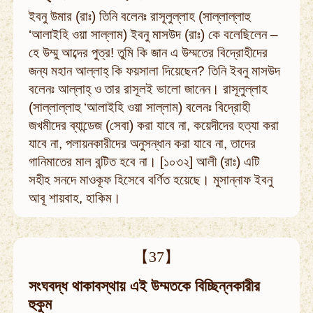
ইবনু উমার (রাঃ) তিনি বলেনঃ রাসূলুল্লাহ (সাল্লাল্লাহু
‘আলাইহি ওয়া সাল্লাম) ইবনু মাসউদ (রাঃ) কে বলেছিলেন –
হে উম্মু আব্দের পুত্র! তুমি কি জান এ উম্মতের বিদ্রোহীদের
জন্য মহান আল্লাহ্‌ কি ফয়সালা দিয়েছেন? তিনি ইবনু মাসউদ
বলেনঃ আল্লাহ্‌ ও তার রাসূলই ভালো জানেন। রাসূলুল্লাহ
(সাল্লাল্লাহু ‘আলাইহি ওয়া সাল্লাম) বলেনঃ বিদ্রোহী
জখমীদের ব্যান্ডেজ (সেবা) করা যাবে না, কয়েদীদের হত্যা করা
যাবে না, পলায়নকারীদের অনুসন্ধান করা যাবে না, তাদের
গানিমাতের মাল বন্টিত হবে না। [১০৩২] আলী (রাঃ) এটি
সহীহ সনদে মাওকূফ হিসেবে বর্ণিত হয়েছে। মুসান্নাফ ইবনু
আবূ শায়বাহ, হাকিম।
【37】
সংঘবদ্ধ থাকাবস্থায় এই উম্মতকে বিচ্ছিন্নকারীর
হুকুম