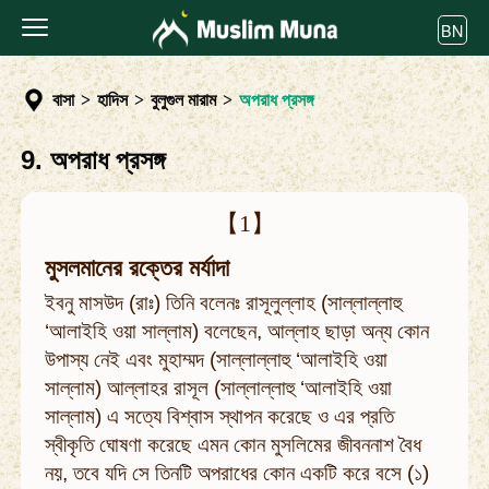
BN
বাসা
>
হাদিস
>
বুলুগুল মারাম
>
অপরাধ প্রসঙ্গ
9. অপরাধ প্রসঙ্গ
【1】
মুসলমানের রক্তের মর্যাদা
ইবনু মাসউদ (রাঃ) তিনি বলেনঃ রাসূলুল্লাহ (সাল্লাল্লাহু
‘আলাইহি ওয়া সাল্লাম) বলেছেন, আল্লাহ ছাড়া অন্য কোন
উপাস্য নেই এবং মুহাম্মদ (সাল্লাল্লাহু ‘আলাইহি ওয়া
সাল্লাম) আল্লাহর রাসূল (সাল্লাল্লাহু ‘আলাইহি ওয়া
সাল্লাম) এ সত্যে বিশ্বাস স্থাপন করেছে ও এর প্রতি
স্বীকৃতি ঘোষণা করেছে এমন কোন মুসলিমের জীবননাশ বৈধ
নয়, তবে যদি সে তিনটি অপরাধের কোন একটি করে বসে (১)