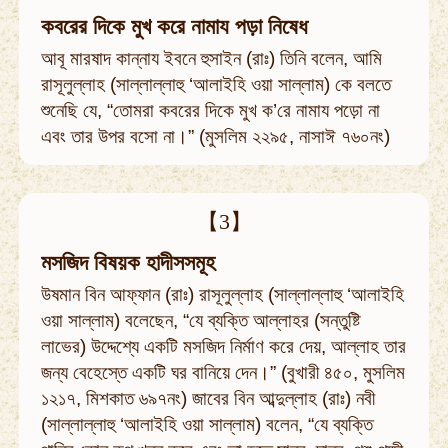
কবরের দিকে মুখ করে নামায পড়া নিষেধ
আবূ মারষাদ কান্নায ইবনে হুসাইন (রাঃ) তিনি বলেন, আমি
রাসূলুল্লাহ (সাল্লাল্লাহু ‘আলাইহি ওয়া সাল্লাম) কে বলতে
শুনেছি যে, “তোমরা কবরের দিকে মুখ ক’রে নামায পড়ো না
এবং তার উপর বসো না।” (মুসলিম ২২৯৫, নাসাঈ ৭৬০নং)
【3】
মসজিদ বিষয়ক হাদীসসমূহ
উষমান বিন আফ্‌ফান (রাঃ) রাসূলুল্লাহ (সাল্লাল্লাহু ‘আলাইহি
ওয়া সাল্লাম) বলেছেন, “যে ব্যক্তি আল্লাহর (সন্তুষ্টি
লাভের) উদ্দেশ্যে একটি মসজিদ নির্মাণ করে দেয়, আল্লাহ তার
জন্য বেহেস্তে একটি ঘর বানিয়ে দেন।” (বুখারী ৪৫০, মুসলিম
১২১৭, মিশকাত ৬৯৭নং) জাবের বিন আব্দুল্লাহ (রাঃ) নবী
(সাল্লাল্লাহু ‘আলাইহি ওয়া সাল্লাম) বলেন, “যে ব্যক্তি