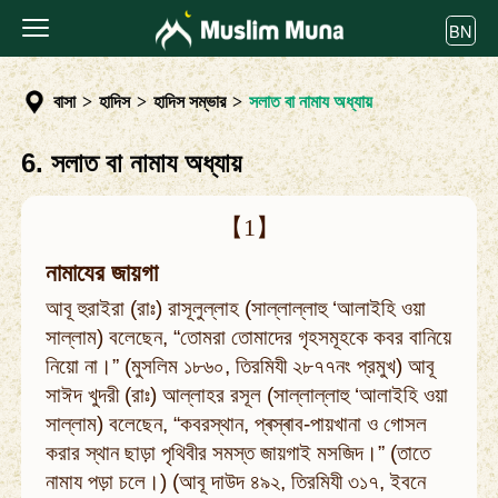
BN
বাসা
>
হাদিস
>
হাদিস সম্ভার
>
সলাত বা নামায অধ্যায়
6. সলাত বা নামায অধ্যায়
【1】
নামাযের জায়গা
আবূ হুরাইরা (রাঃ) রাসূলুল্লাহ (সাল্লাল্লাহু ‘আলাইহি ওয়া
সাল্লাম) বলেছেন, “তোমরা তোমাদের গৃহসমূহকে কবর বানিয়ে
নিয়ো না।” (মুসলিম ১৮৬০, তিরমিযী ২৮৭৭নং প্রমুখ) আবূ
সাঈদ খুদরী (রাঃ) আল্লাহর রসূল (সাল্লাল্লাহু ‘আলাইহি ওয়া
সাল্লাম) বলেছেন, “কবরস্থান, প্ৰস্ৰাব-পায়খানা ও গোসল
করার স্থান ছাড়া পৃথিবীর সমস্ত জায়গাই মসজিদ।” (তাতে
নামায পড়া চলে।) (আবূ দাউদ ৪৯২, তিরমিযী ৩১৭, ইবনে