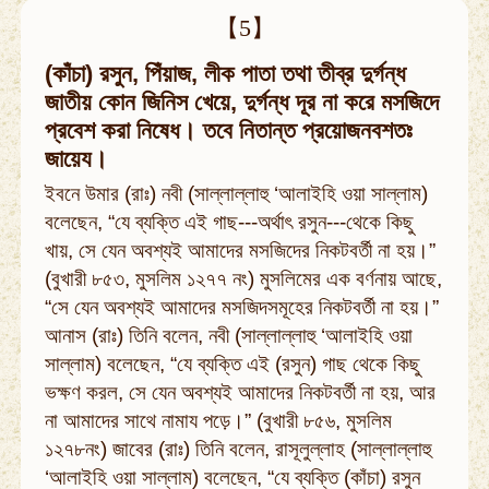
【5】
(কাঁচা) রসুন, পিঁয়াজ, লীক পাতা তথা তীব্র দুর্গন্ধ
জাতীয় কোন জিনিস খেয়ে, দুর্গন্ধ দূর না করে মসজিদে
প্রবেশ করা নিষেধ। তবে নিতান্ত প্রয়োজনবশতঃ
জায়েয।
ইবনে উমার (রাঃ) নবী (সাল্লাল্লাহু ‘আলাইহি ওয়া সাল্লাম)
বলেছেন, “যে ব্যক্তি এই গাছ---অর্থাৎ রসুন---থেকে কিছু
খায়, সে যেন অবশ্যই আমাদের মসজিদের নিকটবর্তী না হয়।”
(বুখারী ৮৫৩, মুসলিম ১২৭৭ নং) মুসলিমের এক বর্ণনায় আছে,
“সে যেন অবশ্যই আমাদের মসজিদসমূহের নিকটবর্তী না হয়।”
আনাস (রাঃ) তিনি বলেন, নবী (সাল্লাল্লাহু ‘আলাইহি ওয়া
সাল্লাম) বলেছেন, “যে ব্যক্তি এই (রসুন) গাছ থেকে কিছু
ভক্ষণ করল, সে যেন অবশ্যই আমাদের নিকটবর্তী না হয়, আর
না আমাদের সাথে নামায পড়ে।” (বুখারী ৮৫৬, মুসলিম
১২৭৮নং) জাবের (রাঃ) তিনি বলেন, রাসূলুল্লাহ (সাল্লাল্লাহু
‘আলাইহি ওয়া সাল্লাম) বলেছেন, “যে ব্যক্তি (কাঁচা) রসুন