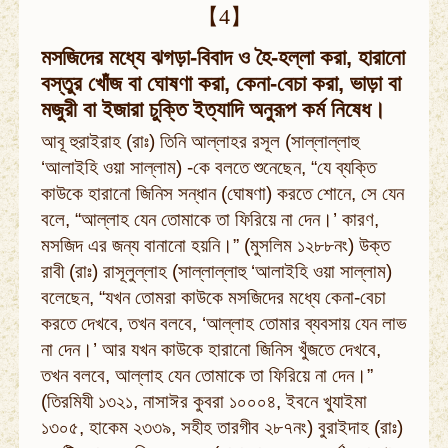
【4】
মসজিদের মধ্যে ঝগড়া-বিবাদ ও হৈ-হল্লা করা, হারানো
বস্তুর খোঁজ বা ঘোষণা করা, কেনা-বেচা করা, ভাড়া বা
মজুরী বা ইজারা চুক্তি ইত্যাদি অনুরূপ কর্ম নিষেধ।
আবূ হুরাইরাহ (রাঃ) তিনি আল্লাহর রসূল (সাল্লাল্লাহু
‘আলাইহি ওয়া সাল্লাম) -কে বলতে শুনেছেন, “যে ব্যক্তি
কাউকে হারানো জিনিস সন্ধান (ঘোষণা) করতে শোনে, সে যেন
বলে, “আল্লাহ যেন তোমাকে তা ফিরিয়ে না দেন।’ কারণ,
মসজিদ এর জন্য বানানো হয়নি।” (মুসলিম ১২৮৮নং) উক্ত
রাবী (রাঃ) রাসূলুল্লাহ (সাল্লাল্লাহু ‘আলাইহি ওয়া সাল্লাম)
বলেছেন, “যখন তোমরা কাউকে মসজিদের মধ্যে কেনা-বেচা
করতে দেখবে, তখন বলবে, ‘আল্লাহ তোমার ব্যবসায় যেন লাভ
না দেন।’ আর যখন কাউকে হারানো জিনিস খুঁজতে দেখবে,
তখন বলবে, আল্লাহ যেন তোমাকে তা ফিরিয়ে না দেন।”
(তিরমিযী ১৩২১, নাসাঈর কুবরা ১০০০৪, ইবনে খুযাইমা
১৩০৫, হাকেম ২৩৩৯, সহীহ তারগীব ২৮৭নং) বুরাইদাহ (রাঃ)