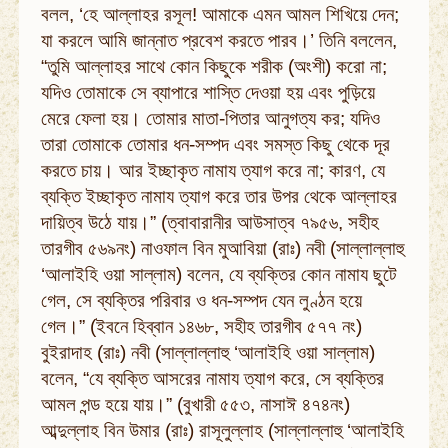
বলল, ‘হে আল্লাহর রসূল! আমাকে এমন আমল শিখিয়ে দেন;
যা করলে আমি জান্নাত প্রবেশ করতে পারব।’ তিনি বললেন,
“তুমি আল্লাহর সাথে কোন কিছুকে শরীক (অংশী) করো না;
যদিও তোমাকে সে ব্যাপারে শাস্তি দেওয়া হয় এবং পুড়িয়ে
মেরে ফেলা হয়। তোমার মাতা-পিতার আনুগত্য কর; যদিও
তারা তোমাকে তোমার ধন-সম্পদ এবং সমস্ত কিছু থেকে দূর
করতে চায়। আর ইচ্ছাকৃত নামায ত্যাগ করে না; কারণ, যে
ব্যক্তি ইচ্ছাকৃত নামায ত্যাগ করে তার উপর থেকে আল্লাহর
দায়িত্ব উঠে যায়।” (ত্বাবারানীর আউসাত্ব ৭৯৫৬, সহীহ
তারগীব ৫৬৯নং) নাওফাল বিন মুআবিয়া (রাঃ) নবী (সাল্লাল্লাহু
‘আলাইহি ওয়া সাল্লাম) বলেন, যে ব্যক্তির কোন নামায ছুটে
গেল, সে ব্যক্তির পরিবার ও ধন-সম্পদ যেন লুণ্ঠন হয়ে
গেল।” (ইবনে হিব্বান ১৪৬৮, সহীহ তারগীব ৫৭৭ নং)
বুইরাদাহ (রাঃ) নবী (সাল্লাল্লাহু ‘আলাইহি ওয়া সাল্লাম)
বলেন, “যে ব্যক্তি আসরের নামায ত্যাগ করে, সে ব্যক্তির
আমল পন্ড হয়ে যায়।” (বুখারী ৫৫৩, নাসাঈ ৪৭৪নং)
আব্দুল্লাহ বিন উমার (রাঃ) রাসূলুল্লাহ (সাল্লাল্লাহু ‘আলাইহি