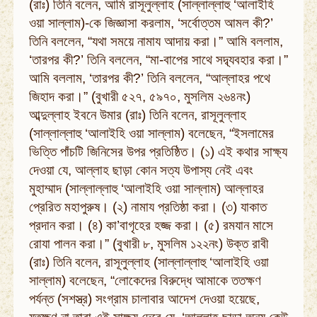
(রাঃ) তিনি বলেন, আমি রাসূলুল্লাহ (সাল্লাল্লাহু ‘আলাইহি
ওয়া সাল্লাম)-কে জিজ্ঞাসা করলাম, ‘সর্বোত্তম আমল কী?’
তিনি বললেন, “যথা সময়ে নামায আদায় করা।” আমি বললাম,
‘তারপর কী?’ তিনি বললেন, “মা-বাপের সাথে সদ্ব্যবহার করা।”
আমি বললাম, ‘তারপর কী?’ তিনি বললেন, “আল্লাহর পথে
জিহাদ করা।” (বুখারী ৫২৭, ৫৯৭০, মুসলিম ২৬৪নং)
আব্দুল্লাহ ইবনে উমার (রাঃ) তিনি বলেন, রাসূলুল্লাহ
(সাল্লাল্লাহু ‘আলাইহি ওয়া সাল্লাম) বলেছেন, “ইসলামের
ভিত্তি পাঁচটি জিনিসের উপর প্রতিষ্ঠিত। (১) এই কথার সাক্ষ্য
দেওয়া যে, আল্লাহ ছাড়া কোন সত্য উপাস্য নেই এবং
মুহাম্মাদ (সাল্লাল্লাহু ‘আলাইহি ওয়া সাল্লাম) আল্লাহর
প্রেরিত মহাপুরুষ। (২) নামায প্রতিষ্ঠা করা। (৩) যাকাত
প্রদান করা। (৪) কা’বাগৃহের হজ্জ করা। (৫) রমযান মাসে
রোযা পালন করা।” (বুখারী ৮, মুসলিম ১২২নং) উক্ত রাবী
(রাঃ) তিনি বলেন, রাসূলুল্লাহ (সাল্লাল্লাহু ‘আলাইহি ওয়া
সাল্লাম) বলেছেন, “লোকেদের বিরুদ্ধে আমাকে ততক্ষণ
পর্যন্ত (সশস্ত্র) সংগ্রাম চালাবার আদেশ দেওয়া হয়েছে,