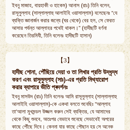
ইবনু মাজাহ, বায়হাকী ও হাকেম) আনাস (রাঃ) তিনি বলেন,
রাসূলুল্লাহ (সাল্লাল্লাহু আলাইহি ওয়াসাল্লাম) বলেছেনঃ “যে
ব্যক্তি জ্ঞানার্জন করার জন্যে (ঘর থেকে) বের হল, সে ফেরত
আসার পর্যন্ত আল্লাহর পথেই থাকল।” (হাদীছটি বর্ণনা
করেছেন তিরমিযী, তিনি বলেনঃ হাদীছটি হাসান)
【3】
হাদীছ শোনা, পৌঁছিয়ে দেয়া ও তা লিখার প্রতি উদ্ধৃদ্ধ
করণ এবং রাসূলুল্লাহ (সাঃ)-এর প্রতি মিথ্যারোপ
করার ব্যাপারে ভীতি প্ৰদৰ্শনঃ
ইবনু মাসউদ (রাঃ) তিনি বলেনঃ আমি রাসূলুল্লাহ (সাল্লাল্লাহু
আলাইহি ওয়াসাল্লাম)-কে একথা বলতে শুনেছিঃ “আল্লাহ
তা’আলা মুখমন্ডল উজ্জল করুন সেই ব্যক্তির, যে আমাদের
থেকে কিছু শুনবে, অতঃপর যেভাবে শুনেছে সেভাবেই অপরের
কাছে পৌঁছে দিবে। কেননা যার কাছে পৌছান হয় সে অনেক