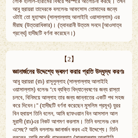
লোক হালাল-হারামের বিষয়ে পরস্পরে আলোচনা করছে। তখন
আবু হুরায়রা তাদেরকে বললেনঃ আফসোস তোমাদের জন্যে
ওটাই তো মুহাম্মাদ (সাল্লাল্লাহু আলাইহি ওয়াসাল্লাম) এর
মীরাছ (উত্তরাধিকার)। (ত্বাবরানী উত্তম সনদে [আওসাত্ব
গ্রন্থে] হাদীছটি বর্ণনা করেছেন।)
【2】
জ্ঞানার্জনের উদ্দেশ্যে ভ্ৰমণ করার প্রতি উদ্ধৃদ্ধ করণঃ
আবু হুরায়রা (রাঃ) রাসূলুল্লাহ (সাল্লাল্লাহু আলাইহি
ওয়াসাল্লাম) বলেনঃ “যে ব্যক্তি বিদ্যান্বেষণের জন্য রাস্তা
চলবে, বিনিময়ে আল্লাহ তার জন্য জান্নাতের একটি পথ সহজ
করে দিবেন।” (হাদীছটি বর্ণনা করেছেন মুসলিম প্রমূখ) যুরর
বিন হুবায়শ তিনি বলেন, আমি ছাফওয়ান বিন আসসাল আল
মুরাদী (রাঃ)এর নিকট আগমণ করলাম। তিনি বললেনঃ কেন
এসেছ? আমি বললামঃ জ্ঞানার্জন করব এই উদ্দেশ্যে। তিনি
বললেন, আমি শুনেছি রাসূলুল্লাহ (সাল্লাল্লাহু আলাইহি