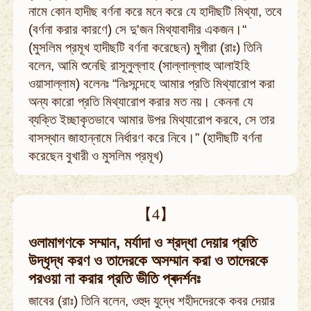
নামে কোন হাদীছ বর্ণনা করে মনে করে যে হাদীছটি মিথ্যা, তবে
(বর্ণনা করার কারণে) সে দু'জন মিথ্যাবাদীর একজন।“
(মুসলিম প্রমূখ হাদীছটি বর্ণনা করেছেন) মুগীরা (রাঃ) তিনি
বলেন, আমি শুনেছি রাসূলুল্লাহ (সাল্লাল্লাহু আলাইহি
ওয়াসাল্লাম) বলেনঃ “নিঃসন্দেহে আমার প্রতি মিথ্যারোপ করা
অন্য কারো প্রতি মিথ্যারোপ করার মত নয়। কেননা যে
ব্যক্তি ইচ্ছাকৃতভাবে আমার উপর মিথ্যারোপ করবে, সে তার
বাসস্থান জাহান্নামে নির্ধারণ করে নিবে।” (হাদীছটি বর্ণনা
করেছেন বুখারী ও মুসলিম প্রমূখ)
【4】
ওলামাগণকে সম্মান, মর্যাদা ও শ্রদ্ধা দেয়ার প্রতি
উদ্ধৃদ্ধ করণ ও তাদেরকে অসম্মান করা ও তাদেরকে
পরওয়া না করার প্রতি ভীতি প্ৰদৰ্শনঃ
জাবের (রাঃ) তিনি বলেন, ওহুদ যুদ্ধে শহীদদেরকে কবর দেয়ার