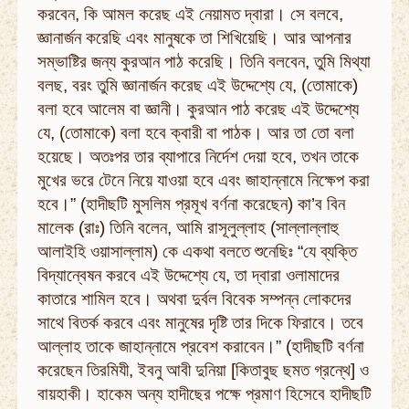
করবেন, কি আমল করেছ এই নেয়ামত দ্বারা। সে বলবে,
জ্ঞানার্জন করেছি এবং মানুষকে তা শিখিয়েছি। আর আপনার
সম্ভাষ্টির জন্য কুরআন পাঠ করেছি। তিনি বলবেন, তুমি মিথ্যা
বলছ, বরং তুমি জ্ঞানার্জন করেছ এই উদ্দেশ্যে যে, (তোমাকে)
বলা হবে আলেম বা জ্ঞানী। কুরআন পাঠ করেছ এই উদ্দেশ্যে
যে, (তোমাকে) বলা হবে ক্বারী বা পাঠক। আর তা তো বলা
হয়েছে। অতঃপর তার ব্যাপারে নির্দেশ দেয়া হবে, তখন তাকে
মুখের ভরে টেনে নিয়ে যাওয়া হবে এবং জাহান্নামে নিক্ষেপ করা
হবে।” (হাদীছটি মুসলিম প্রমূখ বর্ণনা করেছেন) কা’ব বিন
মালেক (রাঃ) তিনি বলেন, আমি রাসূলুল্লাহ (সাল্লাল্লাহু
আলাইহি ওয়াসাল্লাম) কে একথা বলতে শুনেছিঃ “যে ব্যক্তি
বিদ্যান্বেষন করবে এই উদ্দেশ্যে যে, তা দ্বারা ওলামাদের
কাতারে শামিল হবে। অথবা দুর্বল বিবেক সম্পন্ন লোকদের
সাথে বিতর্ক করবে এবং মানুষের দৃষ্টি তার দিকে ফিরাবে। তবে
আল্লাহ তাকে জাহান্নামে প্রবেশ করাবেন।” (হাদীছটি বর্ণনা
করেছেন তিরমিযী, ইবনু আবী দুনিয়া [কিতাবুছ ছমত গ্রন্থে] ও
বায়হাকী। হাকেম অন্য হাদীছের পক্ষে প্রমাণ হিসেবে হাদীছটি