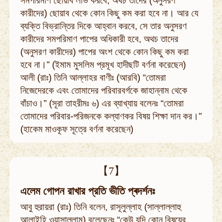
সমপরিমাণ ছোয়াব লাভ করবে, অথচ তাদের (অনুসরণ
কারীদের) ছোয়াব থেকে কোন কিছু কম করা হবে না। আর যে
ব্যক্তি বিভ্রান্তির দিকে আহ্বান করবে, সে তার অনুসরণ
কারীদের সমপরিমাণ পাপের অধিকারী হবে, অথচ তাদের
(অনুসরণ কারীদের) পাপের অংশ থেকে কোন কিছু কম করা
হবে না।” (ইমাম মুসলিম প্রমূখ হাদীছটি বর্ণনা করেছেন)
আলী (রাঃ) তিনি আল্লাহর বাণীঃ (আরবি) “তোমরা
নিজেদেরকে এবং তোমাদের পরিবারবর্গকে জাহান্নাম থেকে
বাঁচাও।” (সূরা তাহরীমঃ ৬) এর ব্যাখ্যায় বলেনঃ “তোমরা
তোমাদের পরিবার-পরিজনকে কল্যাণকর বিষয় শিক্ষা দান কর।”
(হাকেম মাওকূফ সূত্রে বর্ণনা করেছেন)
【7】
এলেম গোপন রাখার প্রতি ভীতি প্ৰদৰ্শনঃ
আবু হুরায়রা (রাঃ) তিনি বলেন, রাসূলুল্লাহ (সাল্লাল্লাহু
আলাইহি ওয়াসাল্লাম) বলেছেনঃ “কেউ যদি কোন বিষয়ের