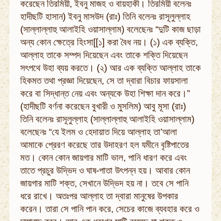
করেছেন তিরমিয়ী, ইবনু মাজহ ও বায়হাকী। তিরমিয়ী বলেনঃ
হাদীছটি হাসান) ইবনু মাসউদ (রাঃ) তিনি বলেনঃ রাসূলুল্লাহ
(সাল্লাল্লাহু আলাইহি ওয়াসাল্লাম) বলেছেনঃ “দুটি কাজ ছাড়া
অন্য কোন ক্ষেত্রে হিংসা[[১] করা বৈধ নয়। (১) এক ব্যক্তি,
আল্লাহ তাকে সম্পদ দিয়েছেন এবং তাকে শক্তি দিয়েছেন
সৎপথে উহা ব্যয় করতে। (২) আর এক ব্যক্তি আল্লাহ তাকে
হিকমত তথা প্রজ্ঞা দিয়েছেন, সে তা দ্বারা বিচার ফায়সালা
করে বা সিদ্ধান্ত নেয় এবং অন্যকে উহা শিক্ষা দান করে।”
(হাদীছটি বর্ণনা করেছেন বুখারী ও মুসলিম) আবু মূসা (রাঃ)
তিনি বলেনঃ রাসূলুল্লাহ (সাল্লাল্লাহু আলাইহি ওয়াসাল্লাম)
বলেছেনঃ “যে ইলম ও হেদায়াত দিয়ে আল্লাহ তা’আলা
আমাকে প্রেরণ করেছে তার উদাহরণ হল যমীনে বৃষ্টিপাতের
মত। কোন কোন জায়গার মাটি ভাল, পানি ধারণ করে এবং
তাতে প্রচুর উদ্ভিদ ও ঘাষ-পাতা উৎপন্ন হয়। আবার কোন
জায়গার মাটি শক্ত, সেখানে উদ্ভিদ হয় না। তবে সে পানি
ধরে রাখে। অতঃপর আল্লাহ তা দ্বারা মানুষের উপকার
করেন। তারা সে পানি পান করে, সেচের কাজে ব্যবহার করে ও