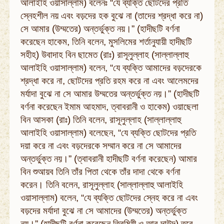
আলাইহি ওয়াসাল্লাম) বলেনঃ “যে ব্যক্তি ছোটদের প্রতি
স্নেহশীল নয় এবং বড়দের হক বুঝে না (তাদের শ্রদ্ধা করে না)
সে আমার (উম্মতের) অন্তর্ভুক্ত নয়।” (হাদীছটি বর্ণনা
করেছেন হাকেম, তিনি বলেন, মুসলিমের শর্তানুযায়ী হাদীছটি
সহীহ) উবাদাহ বিন ছামেত (রাঃ) রাসূলুল্লাহ (সাল্লাল্লাহু
আলাইহি ওয়াসাল্লাম) বলেন, “যে ব্যক্তি আমাদের বড়দেরকে
শ্রদ্ধা করে না, ছোটদের প্রতি রহম করে না এবং আলেমদের
মর্যাদা বুঝে না সে আমার উম্মতের অন্তর্ভুক্ত নয়।” (হাদীছটি
বর্ণনা করেছেন ইমাম আহমাদ, ত্বাবরানী ও হাকেম) ওয়াছেলা
বিন আসকা (রাঃ) তিনি বলেন, রাসূলুল্লাহ (সাল্লাল্লাহু
আলাইহি ওয়াসাল্লাম) বলেছেন, “যে ব্যক্তি ছোটদের প্রতি
দয়া করে না এবং বড়দেরকে সম্মান করে না সে আমাদের
অন্তর্ভুক্ত নয়।” (ত্বাবরানী হাদীছটি বর্ণনা করেছেন) আমার
বিন শুআয়ব তিনি তাঁর পিতা থেকে তাঁর দাদা থেকে বর্ণনা
করেন। তিনি বলেন, রাসূলুল্লাহ (সাল্লাল্লাহু আলাইহি
ওয়াসাল্লাম) বলেন, “যে ব্যক্তি ছোটদের স্নেহ করে না এবং
বড়দের মর্যাদা বুঝে না সে আমাদের (উম্মতের) অন্তর্ভুক্ত
নয়।” (হাদীছটি বর্ণনা করেছেন তিরমিযী ও আবু দাউদ) তবে