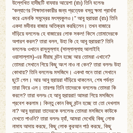
উল্লেখিত হাদীছটি বাযযার আয়েশা (রাঃ) তিনি বলেনঃ
“কল্যাণের শিক্ষাদানকারীর জন্য প্রত্যেক বস্তু ক্ষমা প্রার্থনা
করে এমনকি সমুদ্রের মৎস্যকুলও।” আবু হুরায়রা (রাঃ) তিনি
একদা মদীনার বাজার অতিক্রম করছিলেন। তখন বাজারে
দাঁড়িয়ে বললেনঃ হে বাজারের লোক সকল! কিসে তোমাদেরকে
অপারগ করল? তারা বলল, উহা কি হে আবু হুরায়রা? তিনি
বললেনঃ ওখানে রাসূলুল্লাহ (সাল্লাল্লাহু আলাইহি
ওয়াসাল্লাম)-এর মীরাছ বন্টন হচ্ছে আর তোমরা এখানে?
তোমরা সেখানে গিয়ে কিছু অংশ নাও না কেন? তারা বললঃ উহা
কোথায়? তিনি বললেনঃ মসজিদে। একথা শুনে তারা সেখানে
ছুটে গেল। আর আবু হুরায়রা দাঁড়িয়ে থাকলেন, শেষ পর্যন্ত
তারা ফিরে এল। তারপর তিনি তাদেরকে বললেনঃ তোমরা কি
করলে? তারা বললঃ হে আবু হুরায়রা! আমরা গিয়ে মসজিদে
প্রবেশ করলাম। কিন্তু কোন কিছু বন্টন হচ্ছে তা তো দেখলাম
না? আবু হুরায়রা তাদেরকে বললেনঃ তোমরা মসজিদে কাউকে
দেখতে পাওনি? তারা বললঃ হ্যাঁ, আমরা দেখেছি কিছু লোক
নামায আদায় করছে, কিছু লোক কুরআন পাঠ করছে, কিছু