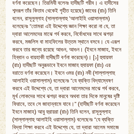
বর্ণনা করেছেন। তিরমিযী বলেনঃ হাদীছটি গরীব। এ হাদীসের
শব্দরূপ তাঁর কিতাব থেকেই গৃহীত হয়েছে) জাবের (রাঃ) তিনি
বলেন, রাসূলুল্লাহ (সাল্লাল্লাহু 'আলাইহি ওয়াসাল্লাম)
বলেছেনঃ “তোমরা এই উদ্দেশ্যে জ্ঞান শিক্ষা করো না যে, তা
দ্বারা আলেমদের মাঝে গর্ব করবে, নির্বোধদের সাথে ঝগড়া
করবে, মজলিস বা মাহফিলের উত্তম স্থানে বসবে। যে এরূপ
করবে তার জন্যে রয়েছে আগুন, আগুন। (ইবনে মাজাহ, ইবনে
হিব্বান ও বায়হাকী হাদীছটি বর্ণনা করেছেন)। [১] হুযায়ফা
(রাঃ) হাদীছটি অনুরূভাবে ইবনে মাজাহ হুযায়ফা (রাঃ) এর
বরাতে বর্ণনা করেছেন। ইবনে ওমর (রাঃ) নবী (সাল্লাল্লাহু
আলাইহি ওয়াসাল্লাম) বলেছেনঃ “যে ব্যক্তি বিদ্যাম্বেষণ
করবে এই উদ্দেশ্যে যে, তা দ্বারা আলেমদের মাঝে গর্ব করবে,
মূর্খ লোকদের সাথে ঝগড়া করবে অথবা তার দিকে মানুষের দৃষ্টি
ফিরাবে, তবে সে জাহান্নামে যাবে।” (হাদীছটি বর্ণনা করেছেন
ইবনে মাজাহ) আবু হুরায়রা (রাঃ) তিনি বলেন, রাসূলুল্লাহ
(সাল্লাল্লাহু আলাইহি ওয়াসাল্লাম) বলেছেনঃ “যে ব্যক্তি
বিদ্যা শিক্ষা করবে এই উদ্দেশ্যে যে, তা দ্বারা আলেম সমাজে