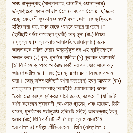
সময় রাসূলুল্লাহ (সাল্লাল্লাহু আলাইহি ওয়াসাল্লাম)
দু’ব্যক্তিকে একসাথে রাখছিলেন এবং বলছিলেনঃ “দু’জনের
মধ্যে কে বেশী কুরআন জানত? যখন কোন এক ব্যক্তিকে
ইঙ্গিত করা হত, তখন তাকে প্রথমে কবরে রাখতেন।”
(হাদীছটি বর্ণনা করেছেন বুখারী) আবু মূসা (রাঃ) নিশ্চয়
রাসূলুল্লাহ (সাল্লাল্লাহু আলাইহি ওয়াসাল্লাম) বলেন,
আল্লাহকে মর্যাদা দেয়ার অন্তর্ভুক্ত হল এই ব্যক্তিবর্গকে
সম্মান করাঃ (১) বৃদ্ধ মুসলিম ব্যক্তি (২) কুরআন ধারণকারী
[১] যিনি সে ব্যাপারে অতিরঞ্জনকারী নয় এবং তার সাথে রুঢ়
আচরণকারীও নয়। এবং (৩) ন্যায় পরায়ন শাসককে সম্মান
করা। (আবু দাউদ হাদীছটি বর্ণনা করেছেন) ইবনু আব্বাস (রাঃ)
রাসূলুল্লাহ (সাল্লাল্লাহু আলাইহি ওয়াসাল্লাম) বলেন,
“তোমাদের বয়স্ক ব্যক্তির সাথে রয়েছে বরকত।” (হাদীছটি
বর্ণনা করেছেন ত্বাবরানী [আওসাত গ্রন্থে] এবং হাকেম, তিনি
বলেন, মুসলিমের শর্তানুযায়ী হাদীছটি সহীহ) আবদুল্লাহ ইবনু
ওমার (রাঃ) তিনি বর্ণনাটি নবী (সাল্লাল্লাহু আলাইহি
ওয়াসাল্লাম) পর্যন্ত পৌঁছিয়েছেন। তিনি (সাল্লাল্লাহু