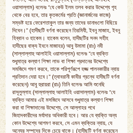
ওয়াসাল্লাম) বলেনঃ “যে কেউ ইলম তলব করার উদ্দেশ্যে গৃহ
থেকে বের হবে, তার কৃতকর্মের প্রতি (জ্ঞানার্জনের কাজে)
সম্ভষ্ট হয়ে ফেরেশতাকুল তার জন্য তাদের ডানাগুলো বিছিয়ে
দিবেন।” (হাদীছটি বর্ণনা করেছেন তিরমিযী, ইবনু মাজাহ, ইবনু
হিব্বান ও হাকেম। হাকেম বলেন, হাদীছটির সনদ সহীহ
হাদীছের বাক্য ইবনে মাজাহর) আবু উমামা (রাঃ) নবী
(সাল্লাল্লাহু আলাইহি ওয়াসাল্লাম) বলেনঃ “যে ব্যক্তি
শুধুমাত্র কল্যাণ শিক্ষা লাভ বা শিক্ষা প্রদানের উদ্দেশ্যে
সমজিদে গমণ করবে, তাকে পরিপূর্ণরূপে হজ্জ পালনকারীর ন্যায়
প্রতিদান দেয়া হবে।” (ত্বাবরানী কাবীর গ্রন্থে হাদীছটি বর্ণনা
করেছেন) আবু হুরায়রা (রাঃ) তিনি বলেনঃ আমি শুনেছি
রাসূলুল্লাহ (সাল্লাল্লাহু আলাইহি ওয়াসাল্লাম) বলেনঃ “যে
ব্যক্তি আমার এই মসজিদে আসবে শুধুমাত্র কল্যাণ শিক্ষা
করা বা শিক্ষাদানের উদ্দেশ্যে, সে আল্লাহর পথে
জিহাদকারীদের মর্যাদার অধিকারী হবে। আর যে ব্যক্তি অন্য
কোন উদ্দেশ্যে আগমণ করবে, সে এমন ব্যক্তির ন্যায়, যে
অন্যের সম্পদের দিকে চেয়ে থাকে। (হাদীছটি বর্ণনা করেছেন