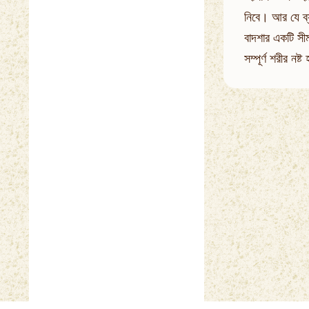
নিবে। আর যে ব্
বাদশার একটি সীম
সম্পূর্ণ শরীর ন