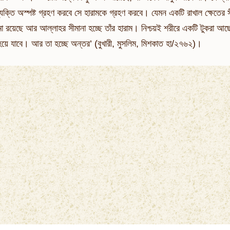
যক্তি অস্পষ্ট গ্রহণ করবে সে হারামকে গ্রহণ করবে। যেমন একটি রাখাল ক্ষেতের 
া রয়েছে আর আল্লাহর সীমানা হচ্ছে তাঁর হারাম। নিশ্চয়ই শরীরে একটি টুকরা আছে, ট
ষ্ট হয়ে যাবে। আর তা হচ্ছে অন্তর’ (বুখারী, মুসলিম, মিশকাত হা/২৭৬২)।