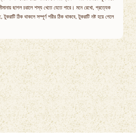
সীমানায় ছাগল চরালে শস্য খেতে যেতে পারে। মনে রেখো, প্রত্যেক
ুকরাটি ঠিক থাকলে সম্পূর্ণ শরীর ঠিক থাকবে, টুকরাটি নষ্ট হয়ে গেলে