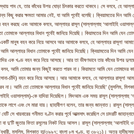
থায় পাব যে, তার কাঁধের উপর ঘোড়া চিৎকার করতে থাকবে। সে বলবে, হে আল্ল
ান্য কিছু করার ক্ষমতা আমার নেই, যা আমি পূর্বেই বলেছি। ক্বিয়ামতের দিন আম
বহন করছে এবং আমাকে বলবে, আল্লাহর রাসূল (সাল্লাল্লাহু ‘আলাইহি ওয়াসা
 তোমাকে আল্লাহর বিধান পূর্বেই জানিয়ে দিয়েছি। কিয়ামতের দিন আমি যেন তোম
 একটি মানুষ বহন করে নিয়ে আসবে আর আমাকে বলবে, হে আল্লাহর রাসূল! আম
আমি আল্লাহর বিধান তোমাকে পূর্বেই জানিয়ে দিয়েছি। ক্বিয়ামতের দিন আমি যেন
াদির এক খণ্ড বহন করে নিয়ে আসছে। আর তা ভীষণভাবে তার কাঁধের উপর দুলছে
বলব, আমি তোমার জন্য কিছুই করতে পারব না। কিয়ামতে আমি যেন তোমাদের কাউ
সোনা-চাঁদি) বহন করে নিয়ে আসছে। আর আমাকে বলবে, হে আল্লাহর রাসূল! 
ারব না। আমি তো তোমাকে আল্লাহর বিধান পূর্বেই জানিয়ে দিয়েছি’ (মুসলিম, মিশ
আলাইহি ওয়াসাল্লাম)-কে হাদিয়া দিয়েছিল। মিদআম এক সময় রাসূল (সাল্লাল্লাহু 
াকে লাগে এবং সে মারা যায়। ছাহাবীগণ বলেন, তার জন্য জান্নাত। রাসূল (সাল
টি যেটি সে খায়বারের গনীমত বণ্টন করার পূর্বে আত্মসাৎ করেছিল সে চাদরটি জা
 বা দু’টি জুতার ফিতা রসূলের নিকট নিয়ে আসল। রাসূল (সাল্লাল্লাহু ‘আলাইহি ও
 (বুখারী, মুসলিম, মিশকাত হা/৩৯৯৭; বাংলা ৮ম খণ্ড, হা ৩৮২১)। অত্র হাদীছসমূহ দ