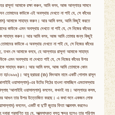
াহর রাসূল! আমাকে রক্ষা করুন, আমি বলব, আজ আল্লাহর সামনে
ি যেন তোমাদের কাউকে এই অবস্থায় দেখতে না পাই যে, সে কাঁধের
ল্লাম) আমাকে সাহায্য করুন। আর আমি বলব, আমি কিছুই করতে
াদের কাউকে এমন অবস্থায় দেখতে না পাই যে, সে নিজের কাঁধের
াকে সাহায্য করুন। আর আমি বলব, আজ আমি তোমার জন্য কিছুই
 তোমাদের কাউকে এ অবস্থায় দেখতে না পাই যে, সে নিজের কাঁধের
, তখন সে আমাকে বলবে, হে আল্লাহর রাসূল! আমাকে সাহায্য
কে এমন অবস্থায় না দেখতে পাই যে, সে নিজের কাঁধের উপর
আমাকে সাহায্য করুন। আর আমি বলব, আজ আমি তোমাকে কোন
কাত হা/৩৯৯৬)। আবু হুরায়রা (রাঃ) মিদআম নামে একটি গোলাম রাসূল
‘আলাইহি ওয়াসাল্লাম)-এর উটের পিঠের হাওদা নামাচ্ছিল এমতাবস্থায়
্লাল্লাহু ‘আলাইহি ওয়াসাল্লাম) বললেন, কখনই নয়। আল্লাহর কসম,
হান্নামের আগুন তার উপর উত্তেজিত করছে। এ কথা শুনে একজন লোক
য়াসাল্লাম) বললেন, একটি বা দু’টি জুতার ফিতা আত্মসাৎ করলেও
্বারা প্রমাণিত হয় যে, আত্মসাৎকৃত বস্তু ক্ষুদ্র হলেও তার পরিণাম