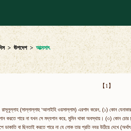
দিস
>
ঊপদেশ
>
আত্মসাৎ
【1】
ঃ) রাসূলুল্লাহ (সাল্লাল্লাহু ‘আলাইহি ওয়সাল্লাম) এরশাদ করেন, (১) কোন যেনাক
ন করতে পারে না যখন সে মদ্যপান করে, মুমিন থাকা অবস্থায়। (৩) কোন চোর চুর
ে ডাকাতি বা ছিনতাই করতে পারে না যে লোক তার প্রতি নযর উঠিয়ে দেখে (অর্থাৎ