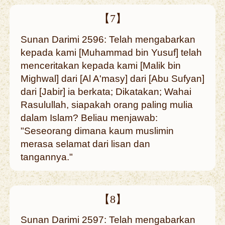
【7】
Sunan Darimi 2596: Telah mengabarkan
kepada kami [Muhammad bin Yusuf] telah
menceritakan kepada kami [Malik bin
Mighwal] dari [Al A'masy] dari [Abu Sufyan]
dari [Jabir] ia berkata; Dikatakan; Wahai
Rasulullah, siapakah orang paling mulia
dalam Islam? Beliau menjawab:
"Seseorang dimana kaum muslimin
merasa selamat dari lisan dan
tangannya."
【8】
Sunan Darimi 2597: Telah mengabarkan