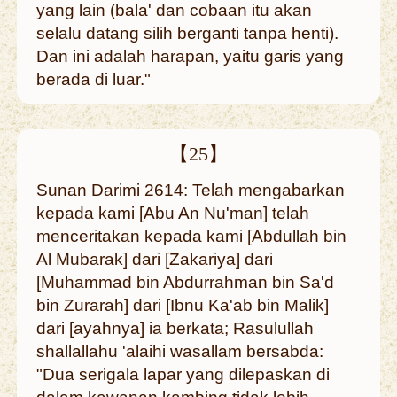
yang lain (bala' dan cobaan itu akan
selalu datang silih berganti tanpa henti).
Dan ini adalah harapan, yaitu garis yang
berada di luar."
【25】
Sunan Darimi 2614: Telah mengabarkan
kepada kami [Abu An Nu'man] telah
menceritakan kepada kami [Abdullah bin
Al Mubarak] dari [Zakariya] dari
[Muhammad bin Abdurrahman bin Sa'd
bin Zurarah] dari [Ibnu Ka'ab bin Malik]
dari [ayahnya] ia berkata; Rasulullah
shallallahu 'alaihi wasallam bersabda:
"Dua serigala lapar yang dilepaskan di