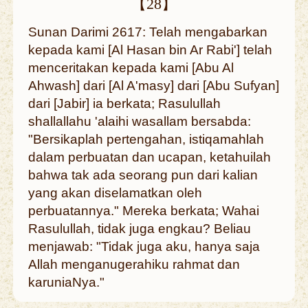
【28】
Sunan Darimi 2617: Telah mengabarkan
kepada kami [Al Hasan bin Ar Rabi'] telah
menceritakan kepada kami [Abu Al
Ahwash] dari [Al A'masy] dari [Abu Sufyan]
dari [Jabir] ia berkata; Rasulullah
shallallahu 'alaihi wasallam bersabda:
"Bersikaplah pertengahan, istiqamahlah
dalam perbuatan dan ucapan, ketahuilah
bahwa tak ada seorang pun dari kalian
yang akan diselamatkan oleh
perbuatannya." Mereka berkata; Wahai
Rasulullah, tidak juga engkau? Beliau
menjawab: "Tidak juga aku, hanya saja
Allah menganugerahiku rahmat dan
karuniaNya."