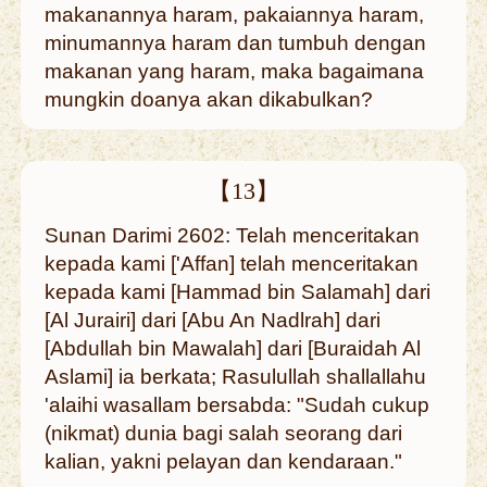
makanannya haram, pakaiannya haram,
minumannya haram dan tumbuh dengan
makanan yang haram, maka bagaimana
mungkin doanya akan dikabulkan?
【13】
Sunan Darimi 2602: Telah menceritakan
kepada kami ['Affan] telah menceritakan
kepada kami [Hammad bin Salamah] dari
[Al Jurairi] dari [Abu An Nadlrah] dari
[Abdullah bin Mawalah] dari [Buraidah Al
Aslami] ia berkata; Rasulullah shallallahu
'alaihi wasallam bersabda: "Sudah cukup
(nikmat) dunia bagi salah seorang dari
kalian, yakni pelayan dan kendaraan."