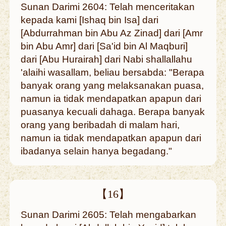
Sunan Darimi 2604: Telah menceritakan
kepada kami [Ishaq bin Isa] dari
[Abdurrahman bin Abu Az Zinad] dari [Amr
bin Abu Amr] dari [Sa'id bin Al Maqburi]
dari [Abu Hurairah] dari Nabi shallallahu
'alaihi wasallam, beliau bersabda: "Berapa
banyak orang yang melaksanakan puasa,
namun ia tidak mendapatkan apapun dari
puasanya kecuali dahaga. Berapa banyak
orang yang beribadah di malam hari,
namun ia tidak mendapatkan apapun dari
ibadanya selain hanya begadang."
【16】
Sunan Darimi 2605: Telah mengabarkan