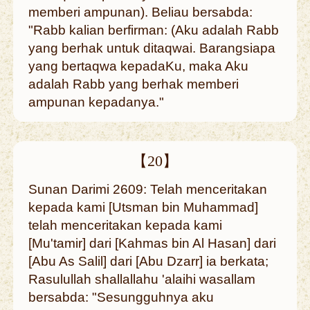
memberi ampunan). Beliau bersabda:
"Rabb kalian berfirman: (Aku adalah Rabb
yang berhak untuk ditaqwai. Barangsiapa
yang bertaqwa kepadaKu, maka Aku
adalah Rabb yang berhak memberi
ampunan kepadanya."
【20】
Sunan Darimi 2609: Telah menceritakan
kepada kami [Utsman bin Muhammad]
telah menceritakan kepada kami
[Mu'tamir] dari [Kahmas bin Al Hasan] dari
[Abu As Salil] dari [Abu Dzarr] ia berkata;
Rasulullah shallallahu 'alaihi wasallam
bersabda: "Sesungguhnya aku