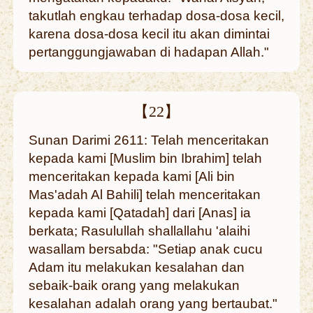
takutlah engkau terhadap dosa-dosa kecil,
karena dosa-dosa kecil itu akan dimintai
pertanggungjawaban di hadapan Allah."
【22】
Sunan Darimi 2611: Telah menceritakan
kepada kami [Muslim bin Ibrahim] telah
menceritakan kepada kami [Ali bin
Mas'adah Al Bahili] telah menceritakan
kepada kami [Qatadah] dari [Anas] ia
berkata; Rasulullah shallallahu 'alaihi
wasallam bersabda: "Setiap anak cucu
Adam itu melakukan kesalahan dan
sebaik-baik orang yang melakukan
kesalahan adalah orang yang bertaubat."