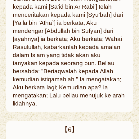
kepada kami [Sa'id bin Ar Rabi'] telah
menceritakan kepada kami [Syu'bah] dari
[Ya'la bin 'Atha`] ia berkata; Aku
mendengar [Abdullah bin Sufyan] dari
[ayahnya] ia berkata; Aku berkata; Wahai
Rasulullah, kabarkanlah kepada amalan
dalam Islam yang tidak akan aku
tanyakan kepada seorang pun. Beliau
bersabda: "Bertaqwalah kepada Allah
kemudian istiqamahlah." Ia mengatakan;
Aku berkata lagi; Kemudian apa? Ia
mengatakan; Lalu beliau menujuk ke arah
lidahnya.
【6】