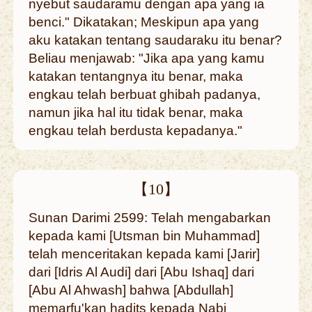
nyebut saudaramu dengan apa yang ia
benci." Dikatakan; Meskipun apa yang
aku katakan tentang saudaraku itu benar?
Beliau menjawab: "Jika apa yang kamu
katakan tentangnya itu benar, maka
engkau telah berbuat ghibah padanya,
namun jika hal itu tidak benar, maka
engkau telah berdusta kepadanya."
【10】
Sunan Darimi 2599: Telah mengabarkan
kepada kami [Utsman bin Muhammad]
telah menceritakan kepada kami [Jarir]
dari [Idris Al Audi] dari [Abu Ishaq] dari
[Abu Al Ahwash] bahwa [Abdullah]
memarfu'kan hadits kepada Nabi