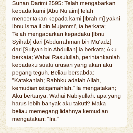
Sunan Darimi 2595: Telah mengabarkan
kepada kami [Abu Nu'aim] telah
menceritakan kepada kami [Ibrahim] yakni
Ibnu Isma'il bin Mujammi', ia berkata;
Telah mengabarkan kepadaku [Ibnu
Syihab] dari [Abdurrahman bin Mu'adz]
dari [Sufyan bin Abdullah] ia berkata; Aku
berkata; Wahai Rasulullah, perintahkanlah
kepadaku suatu urusan yang akan aku
pegang teguh. Beliau bersabda:
"Katakanlah; Rabbku adalah Allah,
kemudian istiqamahlah." Ia mengatakan;
Aku bertanya; Wahai Nabiyullah, apa yang
harus lebih banyak aku takuti? Maka
beliau memegang lidahnya kemudian
mengatakan: "Ini."