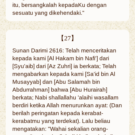
itu, bersangkalah kepadaKu dengan
sesuatu yang dikehendaki."
【27】
Sunan Darimi 2616: Telah menceritakan
kepada kami [Al Hakam bin Nafi'] dari
[Syu'aib] dari [Az Zuhri] ia berkata; Telah
mengabarkan kepada kami [Sa'id bin Al
Musayyab] dan [Abu Salamah bin
Abdurrahman] bahwa [Abu Hurairah]
berkata; Nabi shallallahu 'alaihi wasallam
berdiri ketika Allah menurunkan ayat: (Dan
berilah peringatan kepada kerabat-
kerabatmu yang terdekat). Lalu beliau
mengatakan: "Wahai sekalian orang-