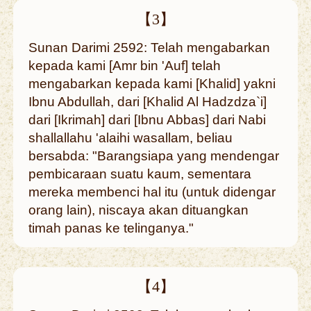
【3】
Sunan Darimi 2592: Telah mengabarkan
kepada kami [Amr bin 'Auf] telah
mengabarkan kepada kami [Khalid] yakni
Ibnu Abdullah, dari [Khalid Al Hadzdza`i]
dari [Ikrimah] dari [Ibnu Abbas] dari Nabi
shallallahu 'alaihi wasallam, beliau
bersabda: "Barangsiapa yang mendengar
pembicaraan suatu kaum, sementara
mereka membenci hal itu (untuk didengar
orang lain), niscaya akan dituangkan
timah panas ke telinganya."
【4】