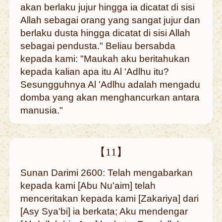
akan berlaku jujur hingga ia dicatat di sisi
Allah sebagai orang yang sangat jujur dan
berlaku dusta hingga dicatat di sisi Allah
sebagai pendusta." Beliau bersabda
kepada kami: "Maukah aku beritahukan
kepada kalian apa itu Al 'Adlhu itu?
Sesungguhnya Al 'Adlhu adalah mengadu
domba yang akan menghancurkan antara
manusia."
【11】
Sunan Darimi 2600: Telah mengabarkan
kepada kami [Abu Nu'aim] telah
menceritakan kepada kami [Zakariya] dari
[Asy Sya'bi] ia berkata; Aku mendengar