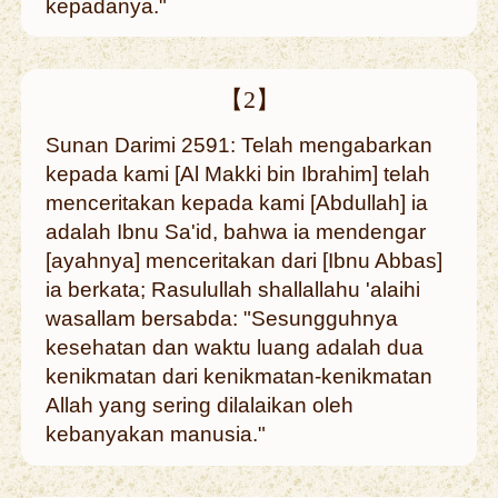
kepadanya."
【2】
Sunan Darimi 2591: Telah mengabarkan
kepada kami [Al Makki bin Ibrahim] telah
menceritakan kepada kami [Abdullah] ia
adalah Ibnu Sa'id, bahwa ia mendengar
[ayahnya] menceritakan dari [Ibnu Abbas]
ia berkata; Rasulullah shallallahu 'alaihi
wasallam bersabda: "Sesungguhnya
kesehatan dan waktu luang adalah dua
kenikmatan dari kenikmatan-kenikmatan
Allah yang sering dilalaikan oleh
kebanyakan manusia."