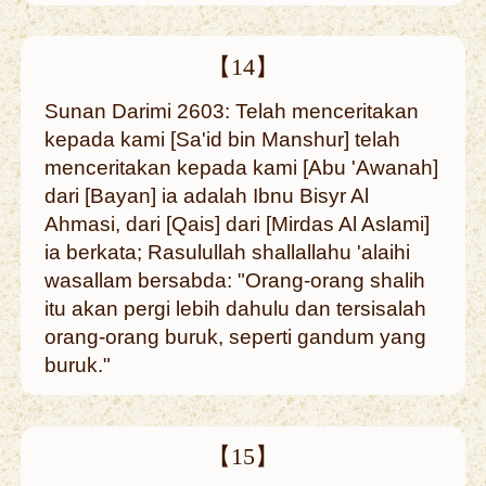
【14】
Sunan Darimi 2603: Telah menceritakan
kepada kami [Sa'id bin Manshur] telah
menceritakan kepada kami [Abu 'Awanah]
dari [Bayan] ia adalah Ibnu Bisyr Al
Ahmasi, dari [Qais] dari [Mirdas Al Aslami]
ia berkata; Rasulullah shallallahu 'alaihi
wasallam bersabda: "Orang-orang shalih
itu akan pergi lebih dahulu dan tersisalah
orang-orang buruk, seperti gandum yang
buruk."
【15】