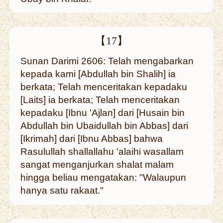
【17】
Sunan Darimi 2606: Telah mengabarkan
kepada kami [Abdullah bin Shalih] ia
berkata; Telah menceritakan kepadaku
[Laits] ia berkata; Telah menceritakan
kepadaku [Ibnu 'Ajlan] dari [Husain bin
Abdullah bin Ubaidullah bin Abbas] dari
[Ikrimah] dari [Ibnu Abbas] bahwa
Rasulullah shallallahu 'alaihi wasallam
sangat menganjurkan shalat malam
hingga beliau mengatakan: "Walaupun
hanya satu rakaat."