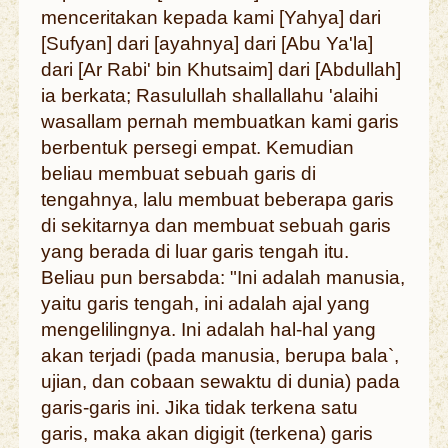
menceritakan kepada kami [Yahya] dari
[Sufyan] dari [ayahnya] dari [Abu Ya'la]
dari [Ar Rabi' bin Khutsaim] dari [Abdullah]
ia berkata; Rasulullah shallallahu 'alaihi
wasallam pernah membuatkan kami garis
berbentuk persegi empat. Kemudian
beliau membuat sebuah garis di
tengahnya, lalu membuat beberapa garis
di sekitarnya dan membuat sebuah garis
yang berada di luar garis tengah itu.
Beliau pun bersabda: "Ini adalah manusia,
yaitu garis tengah, ini adalah ajal yang
mengelilingnya. Ini adalah hal-hal yang
akan terjadi (pada manusia, berupa bala`,
ujian, dan cobaan sewaktu di dunia) pada
garis-garis ini. Jika tidak terkena satu
garis, maka akan digigit (terkena) garis