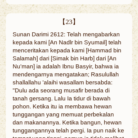
【23】
Sunan Darimi 2612: Telah mengabarkan
kepada kami [An Nadlr bin Syumail] telah
menceritakan kepada kami [Hammad bin
Salamah] dari [Simak bin Harb] dari [An
Nu'man] ia adalah Ibnu Basyir, bahwa ia
mendengarnya mengatakan; Rasulullah
shallallahu 'alaihi wasallam bersabda:
"Dulu ada seorang musafir berada di
tanah gersang. Lalu Ia tidur di bawah
pohon. Ketika itu ia membawa hewan
tunggangan yang memuat perbekalan
dan makanannya. Ketika bangun, hewan
tunggangannya telah pergi. Ia pun naik ke