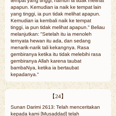
tempat yang tinggi, namun ia tidak melihat
apapun. Kemudian ia naik ke tempat lain
yang tinggi, ia pun tidak melihat apapun.
Kemudian ia kembali naik ke tempat
tinggi, ia pun tidak melihat apapun." Beliau
melanjutkan: "Setelah itu ia menoleh
ternyata hewan itu ada, dan sedang
menarik-narik tali kekangnya. Rasa
gembiranya ketika itu tidak melebihi rasa
gembiranya Allah karena taubat
bambaNya, ketika ia bertaubat
kepadanya."
【24】
Sunan Darimi 2613: Telah menceritakan
kepada kami [Musaddad] telah