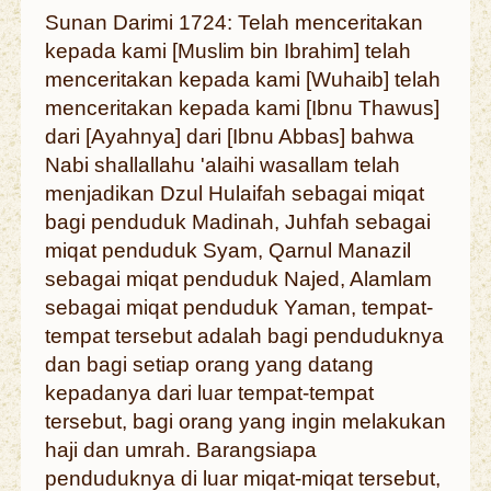
Sunan Darimi 1724: Telah menceritakan
kepada kami [Muslim bin Ibrahim] telah
menceritakan kepada kami [Wuhaib] telah
menceritakan kepada kami [Ibnu Thawus]
dari [Ayahnya] dari [Ibnu Abbas] bahwa
Nabi shallallahu 'alaihi wasallam telah
menjadikan Dzul Hulaifah sebagai miqat
bagi penduduk Madinah, Juhfah sebagai
miqat penduduk Syam, Qarnul Manazil
sebagai miqat penduduk Najed, Alamlam
sebagai miqat penduduk Yaman, tempat-
tempat tersebut adalah bagi penduduknya
dan bagi setiap orang yang datang
kepadanya dari luar tempat-tempat
tersebut, bagi orang yang ingin melakukan
haji dan umrah. Barangsiapa
penduduknya di luar miqat-miqat tersebut,