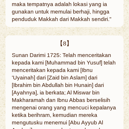
maka tempatnya adalah lokasi yang ia
gunakan untuk memulai berhaji, hingga
penduduk Makkah dari Makkah sendiri."
【8】
Sunan Darimi 1725: Telah menceritakan
kepada kami [Muhammad bin Yusuf] telah
menceritakan kepada kami [Ibnu
'Uyainah] dari [Zaid bin Aslam] dari
[Ibrahim bin Abdullah bin Hunain] dari
[Ayahnya], ia berkata; Al Miswar bin
Makharamah dan Ibnu Abbas berselisih
mengenai orang yang mencuci kepalanya
ketika berihram, kemudian mereka
mengutusku menemui [Abu Ayyub Al