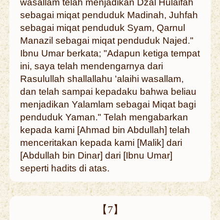
wasallam telah menjadikan Dzal Hulaifah
sebagai miqat penduduk Madinah, Juhfah
sebagai miqat penduduk Syam, Qarnul
Manazil sebagai miqat penduduk Najed."
Ibnu Umar berkata; "Adapun ketiga tempat
ini, saya telah mendengarnya dari
Rasulullah shallallahu 'alaihi wasallam,
dan telah sampai kepadaku bahwa beliau
menjadikan Yalamlam sebagai Miqat bagi
penduduk Yaman." Telah mengabarkan
kepada kami [Ahmad bin Abdullah] telah
menceritakan kepada kami [Malik] dari
[Abdullah bin Dinar] dari [Ibnu Umar]
seperti hadits di atas.
【7】