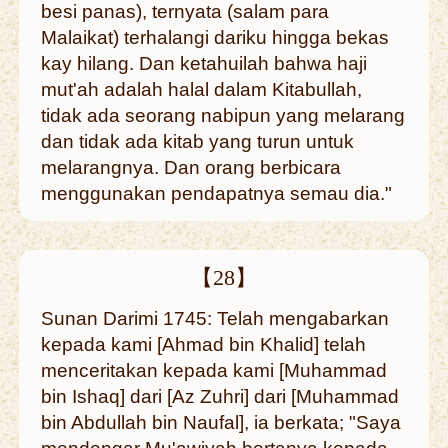
besi panas), ternyata (salam para
Malaikat) terhalangi dariku hingga bekas
kay hilang. Dan ketahuilah bahwa haji
mut'ah adalah halal dalam Kitabullah,
tidak ada seorang nabipun yang melarang
dan tidak ada kitab yang turun untuk
melarangnya. Dan orang berbicara
menggunakan pendapatnya semau dia."
【28】
Sunan Darimi 1745: Telah mengabarkan
kepada kami [Ahmad bin Khalid] telah
menceritakan kepada kami [Muhammad
bin Ishaq] dari [Az Zuhri] dari [Muhammad
bin Abdullah bin Naufal], ia berkata; "Saya