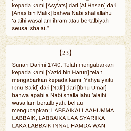
kepada kami [Asy'ats] dari [Al Hasan] dari
[Anas bin Malik] bahwa Nabi shallallahu
'alaihi wasallam ihram atau bertalbiyah
seusai shalat."
【23】
Sunan Darimi 1740: Telah mengabarkan
kepada kami [Yazid bin Harun] telah
mengabarkan kepada kami [Yahya yaitu
Ibnu Sa'id] dari [Nafi'] dari [Ibnu Umar]
bahwa apabila Nabi shallallahu 'alaihi
wasallam bertalbiyah, beliau
mengucapkan; LABBAIKALLAAHUMMA
LABBAIK, LABBAIKA LAA SYARIIKA
LAKA LABBAIK INNAL HAMDA WAN