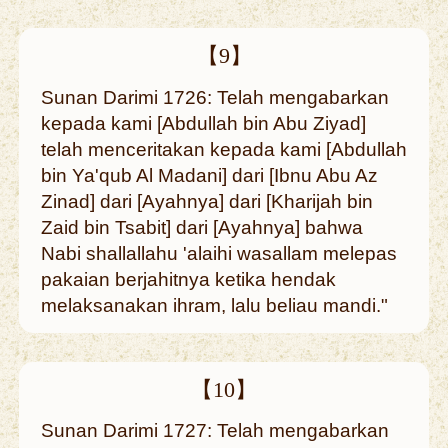
【9】
Sunan Darimi 1726: Telah mengabarkan
kepada kami [Abdullah bin Abu Ziyad]
telah menceritakan kepada kami [Abdullah
bin Ya'qub Al Madani] dari [Ibnu Abu Az
Zinad] dari [Ayahnya] dari [Kharijah bin
Zaid bin Tsabit] dari [Ayahnya] bahwa
Nabi shallallahu 'alaihi wasallam melepas
pakaian berjahitnya ketika hendak
melaksanakan ihram, lalu beliau mandi."
【10】
Sunan Darimi 1727: Telah mengabarkan