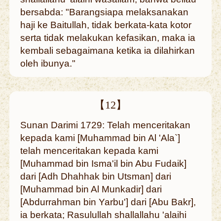
bersabda: "Barangsiapa melaksanakan
haji ke Baitullah, tidak berkata-kata kotor
serta tidak melakukan kefasikan, maka ia
kembali sebagaimana ketika ia dilahirkan
oleh ibunya."
【12】
Sunan Darimi 1729: Telah menceritakan
kepada kami [Muhammad bin Al 'Ala`]
telah menceritakan kepada kami
[Muhammad bin Isma'il bin Abu Fudaik]
dari [Adh Dhahhak bin Utsman] dari
[Muhammad bin Al Munkadir] dari
[Abdurrahman bin Yarbu'] dari [Abu Bakr],
ia berkata; Rasulullah shallallahu 'alaihi