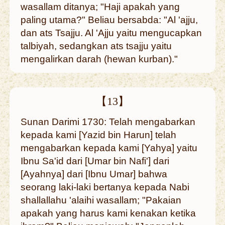
wasallam ditanya; "Haji apakah yang
paling utama?" Beliau bersabda: "Al 'ajju,
dan ats Tsajju. Al 'Ajju yaitu mengucapkan
talbiyah, sedangkan ats tsajju yaitu
mengalirkan darah (hewan kurban)."
【13】
Sunan Darimi 1730: Telah mengabarkan
kepada kami [Yazid bin Harun] telah
mengabarkan kepada kami [Yahya] yaitu
Ibnu Sa'id dari [Umar bin Nafi'] dari
[Ayahnya] dari [Ibnu Umar] bahwa
seorang laki-laki bertanya kepada Nabi
shallallahu 'alaihi wasallam; "Pakaian
apakah yang harus kami kenakan ketika