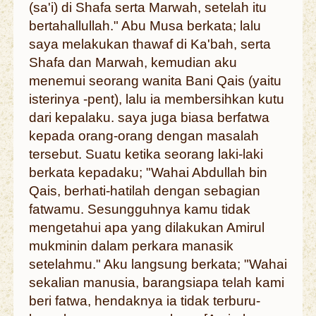
(sa'i) di Shafa serta Marwah, setelah itu
bertahallullah." Abu Musa berkata; lalu
saya melakukan thawaf di Ka'bah, serta
Shafa dan Marwah, kemudian aku
menemui seorang wanita Bani Qais (yaitu
isterinya -pent), lalu ia membersihkan kutu
dari kepalaku. saya juga biasa berfatwa
kepada orang-orang dengan masalah
tersebut. Suatu ketika seorang laki-laki
berkata kepadaku; "Wahai Abdullah bin
Qais, berhati-hatilah dengan sebagian
fatwamu. Sesungguhnya kamu tidak
mengetahui apa yang dilakukan Amirul
mukminin dalam perkara manasik
setelahmu." Aku langsung berkata; "Wahai
sekalian manusia, barangsiapa telah kami
beri fatwa, hendaknya ia tidak terburu-