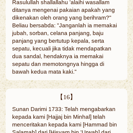
Rasulullah shallallahu 'alaihi wasallam
ditanya mengenai pakaian apakah yang
dikenakan oleh orang yang berihram?"
Beliau bersabda: "Janganlah ia memakai
jubah, sorban, celana panjang, baju
panjang yang bertutup kepala, serta
sepatu, kecuali jika tidak mendapatkan
dua sandal, hendaknya ia memakai
sepatu dan memotongnya hingga di
bawah kedua mata kaki."
【16】
Sunan Darimi 1733: Telah mengabarkan
kepada kami [Hajjaj bin Minhal] telah
menceritakan kepada kami [Hammad bin
Salamah] dari [Hisyam bin 'Urwah] dari