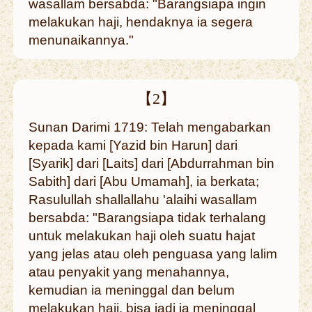
wasallam bersabda: "Barangsiapa ingin
melakukan haji, hendaknya ia segera
menunaikannya."
【2】
Sunan Darimi 1719: Telah mengabarkan
kepada kami [Yazid bin Harun] dari
[Syarik] dari [Laits] dari [Abdurrahman bin
Sabith] dari [Abu Umamah], ia berkata;
Rasulullah shallallahu 'alaihi wasallam
bersabda: "Barangsiapa tidak terhalang
untuk melakukan haji oleh suatu hajat
yang jelas atau oleh penguasa yang lalim
atau penyakit yang menahannya,
kemudian ia meninggal dan belum
melakukan haji, bisa jadi ia meninggal