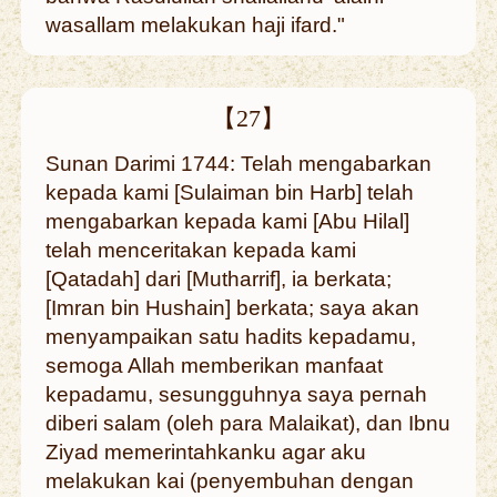
wasallam melakukan haji ifard."
【27】
Sunan Darimi 1744: Telah mengabarkan
kepada kami [Sulaiman bin Harb] telah
mengabarkan kepada kami [Abu Hilal]
telah menceritakan kepada kami
[Qatadah] dari [Mutharrif], ia berkata;
[Imran bin Hushain] berkata; saya akan
menyampaikan satu hadits kepadamu,
semoga Allah memberikan manfaat
kepadamu, sesungguhnya saya pernah
diberi salam (oleh para Malaikat), dan Ibnu
Ziyad memerintahkanku agar aku
melakukan kai (penyembuhan dengan