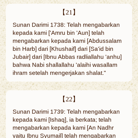
【21】
Sunan Darimi 1738: Telah mengabarkan
kepada kami ['Amru bin 'Aun] telah
mengabarkan kepada kami [Abdussalam
bin Harb] dari [Khushaif] dari [Sa'id bin
Jubair] dari [Ibnu Abbas radliallahu 'anhu]
bahwa Nabi shallallahu 'alaihi wasallam
ihram setelah mengerjakan shalat."
【22】
Sunan Darimi 1739: Telah mengabarkan
kepada kami [Ishaq], ia berkata; telah
mengabarkan kepada kami [An Nadhr
yaitu Ibnu Syumail] telah mengabarkan