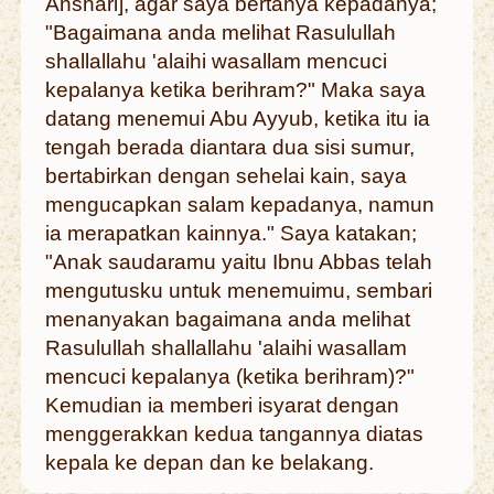
Anshari], agar saya bertanya kepadanya;
"Bagaimana anda melihat Rasulullah
shallallahu 'alaihi wasallam mencuci
kepalanya ketika berihram?" Maka saya
datang menemui Abu Ayyub, ketika itu ia
tengah berada diantara dua sisi sumur,
bertabirkan dengan sehelai kain, saya
mengucapkan salam kepadanya, namun
ia merapatkan kainnya." Saya katakan;
"Anak saudaramu yaitu Ibnu Abbas telah
mengutusku untuk menemuimu, sembari
menanyakan bagaimana anda melihat
Rasulullah shallallahu 'alaihi wasallam
mencuci kepalanya (ketika berihram)?"
Kemudian ia memberi isyarat dengan
menggerakkan kedua tangannya diatas
kepala ke depan dan ke belakang.