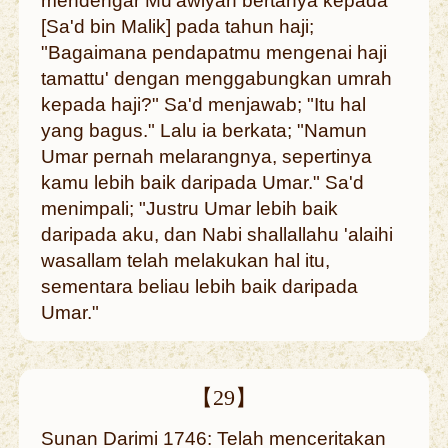
mendengar Mu'awiyah bertanya kepada
[Sa'd bin Malik] pada tahun haji;
"Bagaimana pendapatmu mengenai haji
tamattu' dengan menggabungkan umrah
kepada haji?" Sa'd menjawab; "Itu hal
yang bagus." Lalu ia berkata; "Namun
Umar pernah melarangnya, sepertinya
kamu lebih baik daripada Umar." Sa'd
menimpali; "Justru Umar lebih baik
daripada aku, dan Nabi shallallahu 'alaihi
wasallam telah melakukan hal itu,
sementara beliau lebih baik daripada
Umar."
【29】
Sunan Darimi 1746: Telah menceritakan