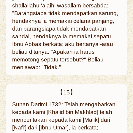
shallallahu 'alaihi wasallam bersabda:
"Barangsiapa tidak mendapatkan sarung,
hendaknya ia memakai celana panjang,
dan barangsiapa tidak mendapatkan
sandal, hendaknya ia memakai sepatu."
Ibnu Abbas berkata; aku bertanya -atau
beliau ditanya; "Apakah ia harus
memotong sepatu tersebut?" Beliau
menjawab: "Tidak."
【15】
Sunan Darimi 1732: Telah mengabarkan
kepada kami [Khalid bin Makhlad] telah
menceritakan kepada kami [Malik] dari
[Nafi'] dari [Ibnu Umar], ia berkata;