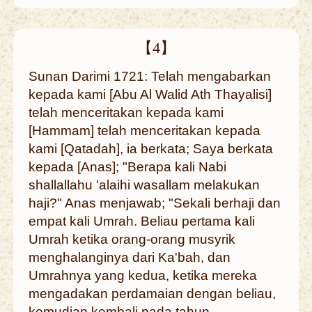
【4】
Sunan Darimi 1721: Telah mengabarkan
kepada kami [Abu Al Walid Ath Thayalisi]
telah menceritakan kepada kami
[Hammam] telah menceritakan kepada
kami [Qatadah], ia berkata; Saya berkata
kepada [Anas]; "Berapa kali Nabi
shallallahu 'alaihi wasallam melakukan
haji?" Anas menjawab; "Sekali berhaji dan
empat kali Umrah. Beliau pertama kali
Umrah ketika orang-orang musyrik
menghalanginya dari Ka'bah, dan
Umrahnya yang kedua, ketika mereka
mengadakan perdamaian dengan beliau,
kemudian kembali pada tahun