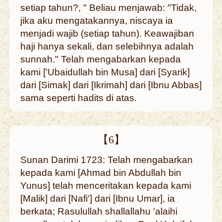
setiap tahun?, " Beliau menjawab: "Tidak,
jika aku mengatakannya, niscaya ia
menjadi wajib (setiap tahun). Keawajiban
haji hanya sekali, dan selebihnya adalah
sunnah." Telah mengabarkan kepada
kami ['Ubaidullah bin Musa] dari [Syarik]
dari [Simak] dari [Ikrimah] dari [Ibnu Abbas]
sama seperti hadits di atas.
【6】
Sunan Darimi 1723: Telah mengabarkan
kepada kami [Ahmad bin Abdullah bin
Yunus] telah menceritakan kepada kami
[Malik] dari [Nafi'] dari [Ibnu Umar], ia
berkata; Rasulullah shallallahu 'alaihi