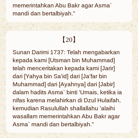
memerintahkan Abu Bakr agar Asma`
mandi dan bertalbiyah."
【20】
Sunan Darimi 1737: Telah mengabarkan
kepada kami [Utsman bin Muhammad]
telah menceritakan kepada kami [Jarir]
dari [Yahya bin Sa'id] dari [Ja'far bin
Muhammad] dari [Ayahnya] dari [Jabir]
dalam hadits Asma` binti 'Umais, ketika ia
nifas karena melahirkan di Dzul Hulaifah,
kemudian Rasulullah shallallahu 'alaihi
wasallam memerintahkan Abu Bakr agar
Asma` mandi dan bertalbiyah."