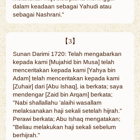
dalam keadaan sebagai Yahudi atau
sebagai Nashrani."
【3】
Sunan Darimi 1720: Telah mengabarkan
kepada kami [Mujahid bin Musa] telah
menceritakan kepada kami [Yahya bin
Adam] telah menceritakan kepada kami
[Zuhair] dari [Abu Ishaq], ia berkata; saya
mendengar [Zaid bin Arqam] berkata;
"Nabi shallallahu 'alaihi wasallam
melaksanakan haji sekali setelah hijrah."
Perawi berkata; Abu Ishaq mengatakan;
"Beliau melakukan haji sekali sebelum
berhijrah."