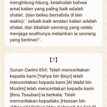
menghitung-hitung, ketahuilah bahwa
amal kalian yang paling baik adalah
shalat', (dan beliau bersabda di lain
waktu): ' sebaik-baik amalan kalian adalah
shalat, dan tidaklah seorang yang selalu
menjaga wudhunya melainkan ia seorang
yang beriman".
【7】
Sunan Darimi 654: Telah menceritakan
kepada kami [Yahya bin Bisyr] telah
menceritakan kepada kami [Al Walid bin
Muslim] telah menceritakan kepada kami
[Ibnu Tsauban] ia berkata: Telah
menceritakan kepadaku [Hassan bin