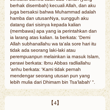
berhak disembah) kecuali Allah, dan aku
juga bersaksi bahwa Muhammad adalah
hamba dan utusanNya, sungguh aku
datang dari sisinya kepada kalian
(membawa) apa yang ia perintahkan dan
ia larang atas kalian. Ia berkata: 'Demi
Allah subhanallahu wa ta'ala sore hari itu
tidak ada seorang laki-laki atau
perempuanpun melainkan ia masuk Islam,
perawi berkata: Ibnu Abbas radliallahu
'anhu berkata: 'Kami tidak pernah
mendengar seorang utusan pun yang
lebih mulia dari Dhimam bin Tsa'labah' ".
【4】