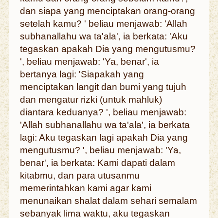
dan siapa yang menciptakan orang-orang
setelah kamu? ' beliau menjawab: 'Allah
subhanallahu wa ta'ala', ia berkata: 'Aku
tegaskan apakah Dia yang mengutusmu?
', beliau menjawab: 'Ya, benar', ia
bertanya lagi: 'Siapakah yang
menciptakan langit dan bumi yang tujuh
dan mengatur rizki (untuk mahluk)
diantara keduanya? ', beliau menjawab:
'Allah subhanallahu wa ta'ala', ia berkata
lagi: Aku tegaskan lagi apakah Dia yang
mengutusmu? ', beliau menjawab: 'Ya,
benar', ia berkata: Kami dapati dalam
kitabmu, dan para utusanmu
memerintahkan kami agar kami
menunaikan shalat dalam sehari semalam
sebanyak lima waktu, aku tegaskan