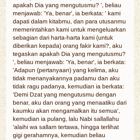
apakah Dia yang mengutusmu? ', beliau
menjawab: 'Ya, benar', ia berkata: ' kami
dapati dalam kitabmu, dan para utusanmu
memerintahkan kami untuk mengeluarkan
sebagian dari harta-harta kami (untuk
diberikan kepada) orang fakir kami?, aku
tegaskan apakah Dia yang mengutusmu?
', beliau menjawab: 'Ya, benar', ia berkata:
'Adapun (pertanyaan) yang kelima, aku
tidak menanyakannya padamu dan aku
tidak ragu padanya, kemudian ia berkata:
'Demi Dzat yang mengutusmu dengan
benar, aku dan orang yang menaatiku dari
kaumku akan mengamalkan itu semua',
kemudian ia pulang, lalu Nabi sallallahu
'alaihi wa sallam tertawa, hingga terlihat
gigi gerahamnya, kemudian beliau