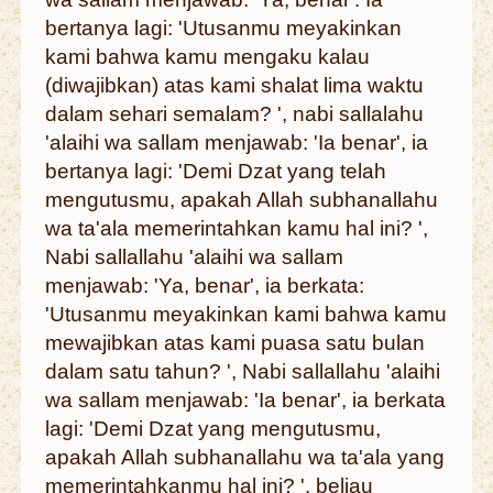
bertanya lagi: 'Utusanmu meyakinkan
kami bahwa kamu mengaku kalau
(diwajibkan) atas kami shalat lima waktu
dalam sehari semalam? ', nabi sallalahu
'alaihi wa sallam menjawab: 'Ia benar', ia
bertanya lagi: 'Demi Dzat yang telah
mengutusmu, apakah Allah subhanallahu
wa ta'ala memerintahkan kamu hal ini? ',
Nabi sallallahu 'alaihi wa sallam
menjawab: 'Ya, benar', ia berkata:
'Utusanmu meyakinkan kami bahwa kamu
mewajibkan atas kami puasa satu bulan
dalam satu tahun? ', Nabi sallallahu 'alaihi
wa sallam menjawab: 'Ia benar', ia berkata
lagi: 'Demi Dzat yang mengutusmu,
apakah Allah subhanallahu wa ta'ala yang
memerintahkanmu hal ini? ', beliau