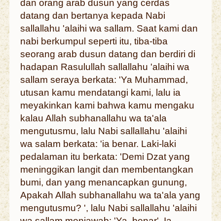
dan orang arab dusun yang cerdas
datang dan bertanya kepada Nabi
sallallahu 'alaihi wa sallam. Saat kami dan
nabi berkumpul seperti itu, tiba-tiba
seorang arab dusun datang dan berdiri di
hadapan Rasulullah sallallahu 'alaihi wa
sallam seraya berkata: 'Ya Muhammad,
utusan kamu mendatangi kami, lalu ia
meyakinkan kami bahwa kamu mengaku
kalau Allah subhanallahu wa ta'ala
mengutusmu, lalu Nabi sallallahu 'alaihi
wa salam berkata: 'ia benar. Laki-laki
pedalaman itu berkata: 'Demi Dzat yang
meninggikan langit dan membentangkan
bumi, dan yang menancapkan gunung,
Apakah Allah subhanallahu wa ta'ala yang
mengutusmu? ', lalu Nabi sallallahu 'alaihi
wa sallam menjawab: 'Ya, benar'. Ia