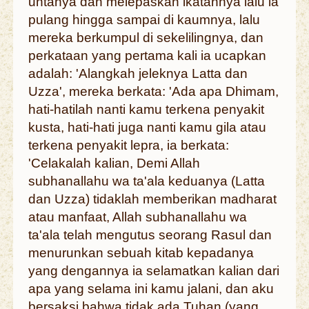
untanya dan melepaskan ikatannya lalu ia
pulang hingga sampai di kaumnya, lalu
mereka berkumpul di sekelilingnya, dan
perkataan yang pertama kali ia ucapkan
adalah: 'Alangkah jeleknya Latta dan
Uzza', mereka berkata: 'Ada apa Dhimam,
hati-hatilah nanti kamu terkena penyakit
kusta, hati-hati juga nanti kamu gila atau
terkena penyakit lepra, ia berkata:
'Celakalah kalian, Demi Allah
subhanallahu wa ta'ala keduanya (Latta
dan Uzza) tidaklah memberikan madharat
atau manfaat, Allah subhanallahu wa
ta'ala telah mengutus seorang Rasul dan
menurunkan sebuah kitab kepadanya
yang dengannya ia selamatkan kalian dari
apa yang selama ini kamu jalani, dan aku
bersaksi bahwa tidak ada Tuhan (yang