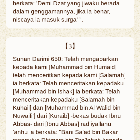
berkata: 'Demi Dzat yang jiwaku berada
dalam genggamannya, jika ia benar,
niscaya ia masuk surga' ".
【3】
Sunan Darimi 650: Telah mengabarkan
kepada kami [Muhammad bin Humaid]
telah menceritkan kepada kami [Salamah]
ia berkata: Telah menceritakan kepadaku
[Muhammad bin Ishak] ia berkata: Telah
menceritakan kepadaku [Salamah bin
Kuhail] dan [Muhammad bin Al Walid bin
Nuwaifi'] dari [Kuraib] -bekas budak Ibnu
Abbas- dari [Ibnu Abbas] radliyallahu
'anhu ia berkata: "Bani Sa'ad bin Bakar