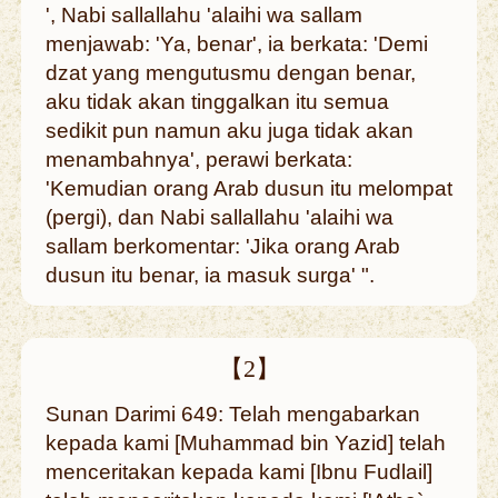
', Nabi sallallahu 'alaihi wa sallam
menjawab: 'Ya, benar', ia berkata: 'Demi
dzat yang mengutusmu dengan benar,
aku tidak akan tinggalkan itu semua
sedikit pun namun aku juga tidak akan
menambahnya', perawi berkata:
'Kemudian orang Arab dusun itu melompat
(pergi), dan Nabi sallallahu 'alaihi wa
sallam berkomentar: 'Jika orang Arab
dusun itu benar, ia masuk surga' ".
【2】
Sunan Darimi 649: Telah mengabarkan
kepada kami [Muhammad bin Yazid] telah
menceritakan kepada kami [Ibnu Fudlail]