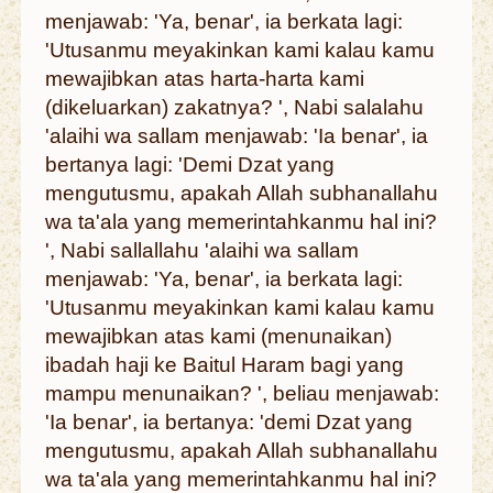
menjawab: 'Ya, benar', ia berkata lagi:
'Utusanmu meyakinkan kami kalau kamu
mewajibkan atas harta-harta kami
(dikeluarkan) zakatnya? ', Nabi salalahu
'alaihi wa sallam menjawab: 'Ia benar', ia
bertanya lagi: 'Demi Dzat yang
mengutusmu, apakah Allah subhanallahu
wa ta'ala yang memerintahkanmu hal ini?
', Nabi sallallahu 'alaihi wa sallam
menjawab: 'Ya, benar', ia berkata lagi:
'Utusanmu meyakinkan kami kalau kamu
mewajibkan atas kami (menunaikan)
ibadah haji ke Baitul Haram bagi yang
mampu menunaikan? ', beliau menjawab:
'Ia benar', ia bertanya: 'demi Dzat yang
mengutusmu, apakah Allah subhanallahu
wa ta'ala yang memerintahkanmu hal ini?