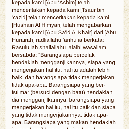
kepada kami [Abu 'Ashim] telah
menceritakan kepada kami [Tsaur bin
Yazid] telah menceritakan kepada kami
[Hushain Al Himyari] telah mengabarkan
kepada kami [Abu Sa'id Al Khair] dari [Abu
Hurairah] radliallahu 'anhu ia berkata:
Rasulullah shallallahu 'alaihi wasallam
bersabda: "Barangsiapa bercelak
hendaklah mengganjilkannya, siapa yang
mengerjakan hal itu, hal itu adalah lebih
baik, dan barangsiapa tidak mengerjakan
tidak apa-apa. Barangsiapa yang ber-
istijmar (bersuci dengan batu) hendaklah
dia mengganjilkannya, barangsiapa yang
mengerjakan hal itu, hal itu baik dan siapa
yang tidak mengerjakannya, tidak apa-
apa. Barangsiapa yang makan hendaklah