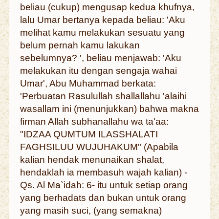
beliau (cukup) mengusap kedua khufnya,
lalu Umar bertanya kepada beliau: 'Aku
melihat kamu melakukan sesuatu yang
belum pernah kamu lakukan
sebelumnya? ', beliau menjawab: 'Aku
melakukan itu dengan sengaja wahai
Umar', Abu Muhammad berkata:
'Perbuatan Rasulullah shallallahu 'alaihi
wasallam ini (menunjukkan) bahwa makna
firman Allah subhanallahu wa ta'aa:
"IDZAA QUMTUM ILASSHALATI
FAGHSILUU WUJUHAKUM" (Apabila
kalian hendak menunaikan shalat,
hendaklah ia membasuh wajah kalian) -
Qs. Al Ma`idah: 6- itu untuk setiap orang
yang berhadats dan bukan untuk orang
yang masih suci, (yang semakna)