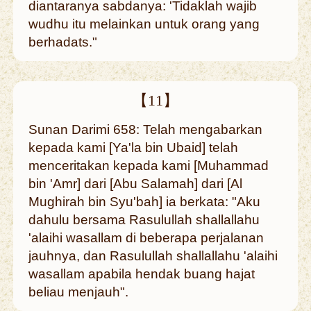
diantaranya sabdanya: 'Tidaklah wajib
wudhu itu melainkan untuk orang yang
berhadats."
【11】
Sunan Darimi 658: Telah mengabarkan
kepada kami [Ya'la bin Ubaid] telah
menceritakan kepada kami [Muhammad
bin 'Amr] dari [Abu Salamah] dari [Al
Mughirah bin Syu'bah] ia berkata: "Aku
dahulu bersama Rasulullah shallallahu
'alaihi wasallam di beberapa perjalanan
jauhnya, dan Rasulullah shallallahu 'alaihi
wasallam apabila hendak buang hajat
beliau menjauh".