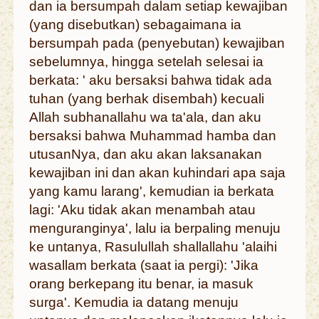
dan ia bersumpah dalam setiap kewajiban
(yang disebutkan) sebagaimana ia
bersumpah pada (penyebutan) kewajiban
sebelumnya, hingga setelah selesai ia
berkata: ' aku bersaksi bahwa tidak ada
tuhan (yang berhak disembah) kecuali
Allah subhanallahu wa ta'ala, dan aku
bersaksi bahwa Muhammad hamba dan
utusanNya, dan aku akan laksanakan
kewajiban ini dan akan kuhindari apa saja
yang kamu larang', kemudian ia berkata
lagi: 'Aku tidak akan menambah atau
menguranginya', lalu ia berpaling menuju
ke untanya, Rasulullah shallallahu 'alaihi
wasallam berkata (saat ia pergi): 'Jika
orang berkepang itu benar, ia masuk
surga'. Kemudia ia datang menuju