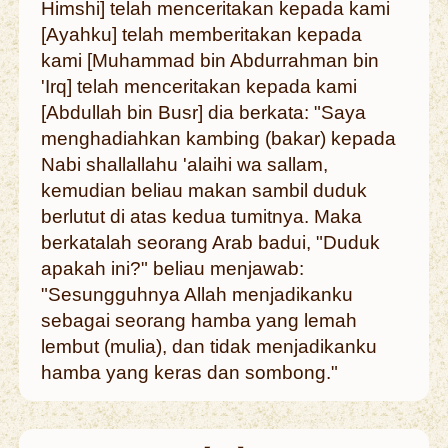
Himshi] telah menceritakan kepada kami
[Ayahku] telah memberitakan kepada
kami [Muhammad bin Abdurrahman bin
'Irq] telah menceritakan kepada kami
[Abdullah bin Busr] dia berkata: "Saya
menghadiahkan kambing (bakar) kepada
Nabi shallallahu 'alaihi wa sallam,
kemudian beliau makan sambil duduk
berlutut di atas kedua tumitnya. Maka
berkatalah seorang Arab badui, "Duduk
apakah ini?" beliau menjawab:
"Sesungguhnya Allah menjadikanku
sebagai seorang hamba yang lemah
lembut (mulia), dan tidak menjadikanku
hamba yang keras dan sombong."