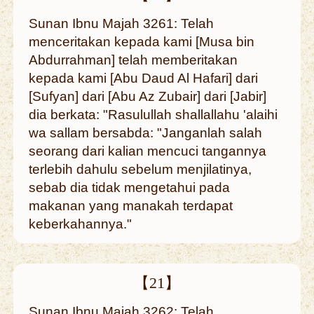
Sunan Ibnu Majah 3261: Telah
menceritakan kepada kami [Musa bin
Abdurrahman] telah memberitakan
kepada kami [Abu Daud Al Hafari] dari
[Sufyan] dari [Abu Az Zubair] dari [Jabir]
dia berkata: "Rasulullah shallallahu 'alaihi
wa sallam bersabda: "Janganlah salah
seorang dari kalian mencuci tangannya
terlebih dahulu sebelum menjilatinya,
sebab dia tidak mengetahui pada
makanan yang manakah terdapat
keberkahannya."
【21】
Sunan Ibnu Majah 3262: Telah