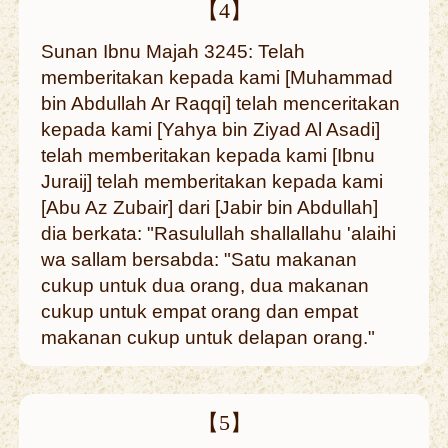
【4】
Sunan Ibnu Majah 3245: Telah
memberitakan kepada kami [Muhammad
bin Abdullah Ar Raqqi] telah menceritakan
kepada kami [Yahya bin Ziyad Al Asadi]
telah memberitakan kepada kami [Ibnu
Juraij] telah memberitakan kepada kami
[Abu Az Zubair] dari [Jabir bin Abdullah]
dia berkata: "Rasulullah shallallahu 'alaihi
wa sallam bersabda: "Satu makanan
cukup untuk dua orang, dua makanan
cukup untuk empat orang dan empat
makanan cukup untuk delapan orang."
【5】