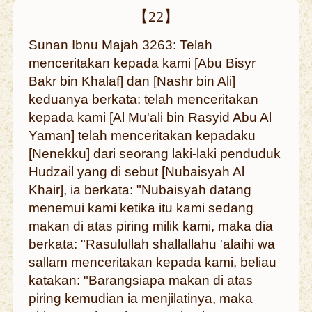
【22】
Sunan Ibnu Majah 3263: Telah
menceritakan kepada kami [Abu Bisyr
Bakr bin Khalaf] dan [Nashr bin Ali]
keduanya berkata: telah menceritakan
kepada kami [Al Mu'ali bin Rasyid Abu Al
Yaman] telah menceritakan kepadaku
[Nenekku] dari seorang laki-laki penduduk
Hudzail yang di sebut [Nubaisyah Al
Khair], ia berkata: "Nubaisyah datang
menemui kami ketika itu kami sedang
makan di atas piring milik kami, maka dia
berkata: "Rasulullah shallallahu 'alaihi wa
sallam menceritakan kepada kami, beliau
katakan: "Barangsiapa makan di atas
piring kemudian ia menjilatinya, maka