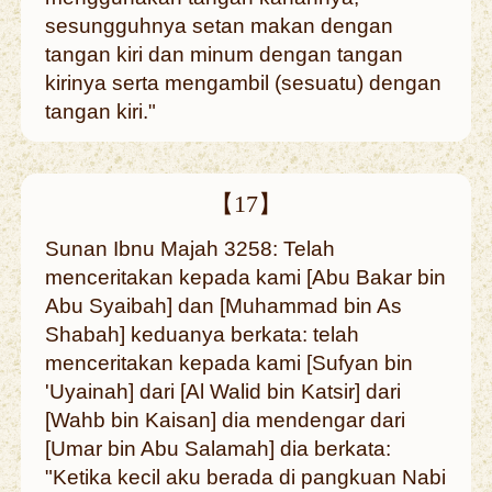
sesungguhnya setan makan dengan
tangan kiri dan minum dengan tangan
kirinya serta mengambil (sesuatu) dengan
tangan kiri."
【17】
Sunan Ibnu Majah 3258: Telah
menceritakan kepada kami [Abu Bakar bin
Abu Syaibah] dan [Muhammad bin As
Shabah] keduanya berkata: telah
menceritakan kepada kami [Sufyan bin
'Uyainah] dari [Al Walid bin Katsir] dari
[Wahb bin Kaisan] dia mendengar dari
[Umar bin Abu Salamah] dia berkata:
"Ketika kecil aku berada di pangkuan Nabi