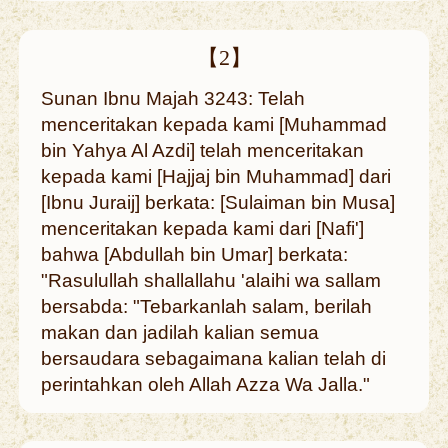
【2】
Sunan Ibnu Majah 3243: Telah
menceritakan kepada kami [Muhammad
bin Yahya Al Azdi] telah menceritakan
kepada kami [Hajjaj bin Muhammad] dari
[Ibnu Juraij] berkata: [Sulaiman bin Musa]
menceritakan kepada kami dari [Nafi']
bahwa [Abdullah bin Umar] berkata:
"Rasulullah shallallahu 'alaihi wa sallam
bersabda: "Tebarkanlah salam, berilah
makan dan jadilah kalian semua
bersaudara sebagaimana kalian telah di
perintahkan oleh Allah Azza Wa Jalla."