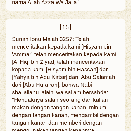
nama Allah Azza Wa Jalla."
【16】
Sunan Ibnu Majah 3257: Telah
menceritakan kepada kami [Hisyam bin
'Ammar] telah menceritakan kepada kami
[Al Hiql bin Ziyad] telah menceritakan
kepada kami [Hisyam bin Hassan] dari
[Yahya bin Abu Katsir] dari [Abu Salamah]
dari [Abu Hurairah], bahwa Nabi
shallallahu 'alaihi wa sallam bersabda:
"Hendaknya salah seorang dari kalian
makan dengan tangan kanan, minum
dengan tangan kanan, mengambil dengan
tangan kanan dan memberi dengan
menggunakan tangan kanannya,