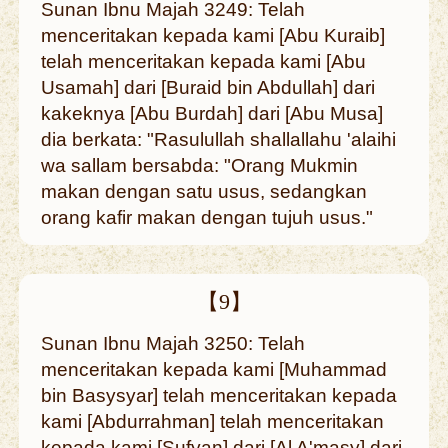
Sunan Ibnu Majah 3249: Telah
menceritakan kepada kami [Abu Kuraib]
telah menceritakan kepada kami [Abu
Usamah] dari [Buraid bin Abdullah] dari
kakeknya [Abu Burdah] dari [Abu Musa]
dia berkata: "Rasulullah shallallahu 'alaihi
wa sallam bersabda: "Orang Mukmin
makan dengan satu usus, sedangkan
orang kafir makan dengan tujuh usus."
【9】
Sunan Ibnu Majah 3250: Telah
menceritakan kepada kami [Muhammad
bin Basysyar] telah menceritakan kepada
kami [Abdurrahman] telah menceritakan
kepada kami [Sufyan] dari [Al A'masy] dari