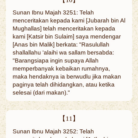
Sunan Ibnu Majah 3251: Telah
menceritakan kepada kami [Jubarah bin Al
Mughallas] telah menceritakan kepada
kami [Katsir bin Sulaim] saya mendengar
[Anas bin Malik] berkata: "Rasulullah
shallallahu 'alaihi wa sallam bersabda:
"Barangsiapa ingin supaya Allah
memperbanyak kebaikan rumahnya,
maka hendaknya ia berwudlu jika makan
paginya telah dihidangkan, atau ketika
selesai (dari makan)."
【11】
Sunan Ibnu Majah 3252: Telah