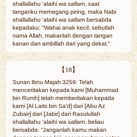
shallallahu 'alaihi wa sallam, saat
tanganku memegang piring, maka Nabi
shallallahu 'alaihi wa sallam bersabda
kepadaku: "Wahai anak kecil, sebutlah
nama Allah, makanlah dengan tangan
kanan dan ambillah dari yang dekat."
【18】
Sunan Ibnu Majah 3259: Telah
menceritakan kepada kami [Muhammad
bin Rumh] telah memberitakan kepada
kami [Al Laits bin Sa'd] dari [Abu Az
Zubair] dari [Jabir] dari Rasulullah
shallallahu 'alaihi wa sallam, beliau
bersabda: "Janganlah kamu makan