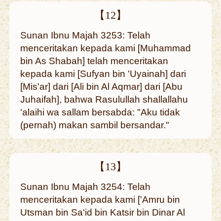
【12】
Sunan Ibnu Majah 3253: Telah
menceritakan kepada kami [Muhammad
bin As Shabah] telah menceritakan
kepada kami [Sufyan bin 'Uyainah] dari
[Mis'ar] dari [Ali bin Al Aqmar] dari [Abu
Juhaifah], bahwa Rasulullah shallallahu
'alaihi wa sallam bersabda: "Aku tidak
(pernah) makan sambil bersandar."
【13】
Sunan Ibnu Majah 3254: Telah
menceritakan kepada kami ['Amru bin
Utsman bin Sa'id bin Katsir bin Dinar Al