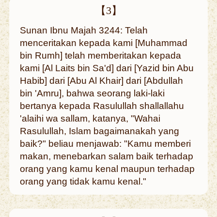
【3】
Sunan Ibnu Majah 3244: Telah
menceritakan kepada kami [Muhammad
bin Rumh] telah memberitakan kepada
kami [Al Laits bin Sa'd] dari [Yazid bin Abu
Habib] dari [Abu Al Khair] dari [Abdullah
bin 'Amru], bahwa seorang laki-laki
bertanya kepada Rasulullah shallallahu
'alaihi wa sallam, katanya, "Wahai
Rasulullah, Islam bagaimanakah yang
baik?" beliau menjawab: "Kamu memberi
makan, menebarkan salam baik terhadap
orang yang kamu kenal maupun terhadap
orang yang tidak kamu kenal."