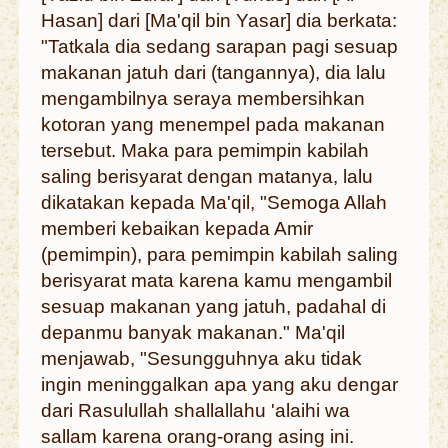
Hasan] dari [Ma'qil bin Yasar] dia berkata:
"Tatkala dia sedang sarapan pagi sesuap
makanan jatuh dari (tangannya), dia lalu
mengambilnya seraya membersihkan
kotoran yang menempel pada makanan
tersebut. Maka para pemimpin kabilah
saling berisyarat dengan matanya, lalu
dikatakan kepada Ma'qil, "Semoga Allah
memberi kebaikan kepada Amir
(pemimpin), para pemimpin kabilah saling
berisyarat mata karena kamu mengambil
sesuap makanan yang jatuh, padahal di
depanmu banyak makanan." Ma'qil
menjawab, "Sesungguhnya aku tidak
ingin meninggalkan apa yang aku dengar
dari Rasulullah shallallahu 'alaihi wa
sallam karena orang-orang asing ini.