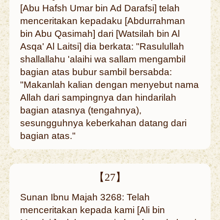
[Abu Hafsh Umar bin Ad Darafsi] telah
menceritakan kepadaku [Abdurrahman
bin Abu Qasimah] dari [Watsilah bin Al
Asqa' Al Laitsi] dia berkata: "Rasulullah
shallallahu 'alaihi wa sallam mengambil
bagian atas bubur sambil bersabda:
"Makanlah kalian dengan menyebut nama
Allah dari sampingnya dan hindarilah
bagian atasnya (tengahnya),
sesungguhnya keberkahan datang dari
bagian atas."
【27】
Sunan Ibnu Majah 3268: Telah
menceritakan kepada kami [Ali bin