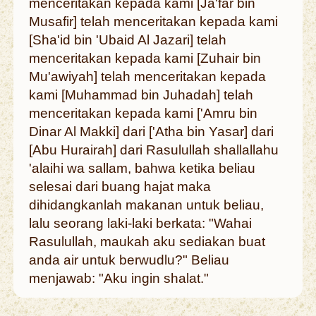
menceritakan kepada kami [Ja'far bin
Musafir] telah menceritakan kepada kami
[Sha'id bin 'Ubaid Al Jazari] telah
menceritakan kepada kami [Zuhair bin
Mu'awiyah] telah menceritakan kepada
kami [Muhammad bin Juhadah] telah
menceritakan kepada kami ['Amru bin
Dinar Al Makki] dari ['Atha bin Yasar] dari
[Abu Hurairah] dari Rasulullah shallallahu
'alaihi wa sallam, bahwa ketika beliau
selesai dari buang hajat maka
dihidangkanlah makanan untuk beliau,
lalu seorang laki-laki berkata: "Wahai
Rasulullah, maukah aku sediakan buat
anda air untuk berwudlu?" Beliau
menjawab: "Aku ingin shalat."