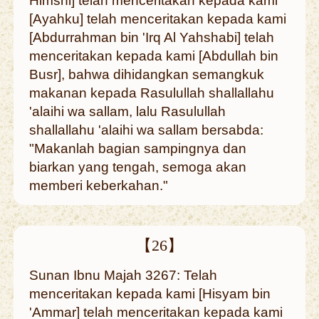
Himshi] telah menceritakan kepada kami
[Ayahku] telah menceritakan kepada kami
[Abdurrahman bin 'Irq Al Yahshabi] telah
menceritakan kepada kami [Abdullah bin
Busr], bahwa dihidangkan semangkuk
makanan kepada Rasulullah shallallahu
'alaihi wa sallam, lalu Rasulullah
shallallahu 'alaihi wa sallam bersabda:
"Makanlah bagian sampingnya dan
biarkan yang tengah, semoga akan
memberi keberkahan."
【26】
Sunan Ibnu Majah 3267: Telah
menceritakan kepada kami [Hisyam bin
'Ammar] telah menceritakan kepada kami