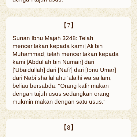
【7】
Sunan Ibnu Majah 3248: Telah
menceritakan kepada kami [Ali bin
Muhammad] telah menceritakan kepada
kami [Abdullah bin Numair] dari
['Ubaidullah] dari [Nafi'] dari [Ibnu Umar]
dari Nabi shallallahu 'alaihi wa sallam,
beliau bersabda: "Orang kafir makan
dengan tujuh usus sedangkan orang
mukmin makan dengan satu usus."
【8】