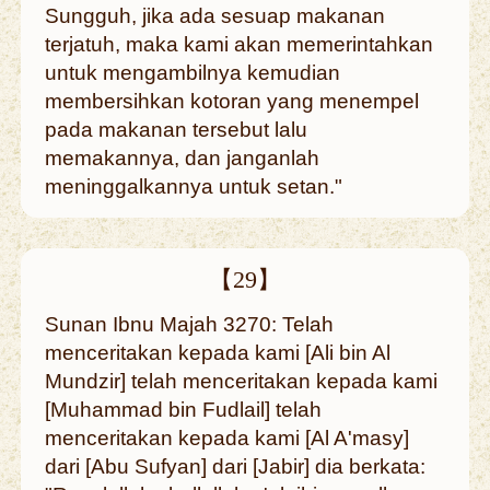
Sungguh, jika ada sesuap makanan
terjatuh, maka kami akan memerintahkan
untuk mengambilnya kemudian
membersihkan kotoran yang menempel
pada makanan tersebut lalu
memakannya, dan janganlah
meninggalkannya untuk setan."
【29】
Sunan Ibnu Majah 3270: Telah
menceritakan kepada kami [Ali bin Al
Mundzir] telah menceritakan kepada kami
[Muhammad bin Fudlail] telah
menceritakan kepada kami [Al A'masy]
dari [Abu Sufyan] dari [Jabir] dia berkata: