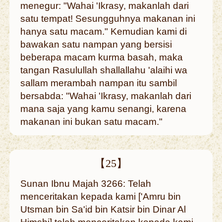
menegur: "Wahai 'Ikrasy, makanlah dari
satu tempat! Sesungguhnya makanan ini
hanya satu macam." Kemudian kami di
bawakan satu nampan yang bersisi
beberapa macam kurma basah, maka
tangan Rasulullah shallallahu 'alaihi wa
sallam merambah nampan itu sambil
bersabda: "Wahai 'Ikrasy, makanlah dari
mana saja yang kamu senangi, karena
makanan ini bukan satu macam."
【25】
Sunan Ibnu Majah 3266: Telah
menceritakan kepada kami ['Amru bin
Utsman bin Sa'id bin Katsir bin Dinar Al