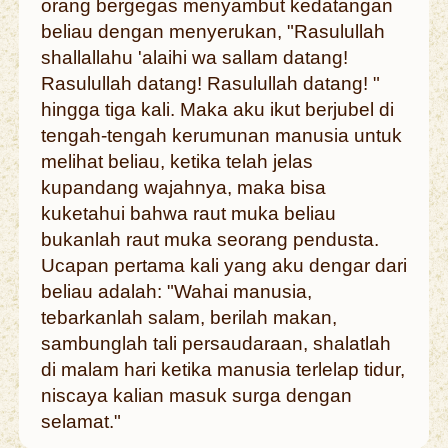
orang bergegas menyambut kedatangan
beliau dengan menyerukan, "Rasulullah
shallallahu 'alaihi wa sallam datang!
Rasulullah datang! Rasulullah datang! "
hingga tiga kali. Maka aku ikut berjubel di
tengah-tengah kerumunan manusia untuk
melihat beliau, ketika telah jelas
kupandang wajahnya, maka bisa
kuketahui bahwa raut muka beliau
bukanlah raut muka seorang pendusta.
Ucapan pertama kali yang aku dengar dari
beliau adalah: "Wahai manusia,
tebarkanlah salam, berilah makan,
sambunglah tali persaudaraan, shalatlah
di malam hari ketika manusia terlelap tidur,
niscaya kalian masuk surga dengan
selamat."