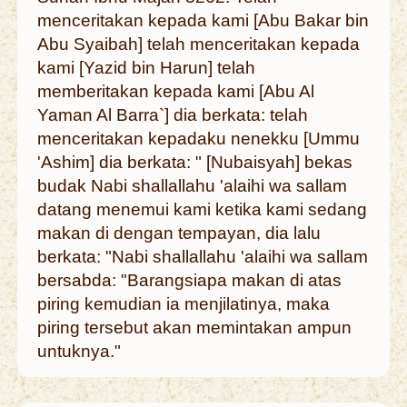
menceritakan kepada kami [Abu Bakar bin
Abu Syaibah] telah menceritakan kepada
kami [Yazid bin Harun] telah
memberitakan kepada kami [Abu Al
Yaman Al Barra`] dia berkata: telah
menceritakan kepadaku nenekku [Ummu
'Ashim] dia berkata: " [Nubaisyah] bekas
budak Nabi shallallahu 'alaihi wa sallam
datang menemui kami ketika kami sedang
makan di dengan tempayan, dia lalu
berkata: "Nabi shallallahu 'alaihi wa sallam
bersabda: "Barangsiapa makan di atas
piring kemudian ia menjilatinya, maka
piring tersebut akan memintakan ampun
untuknya."