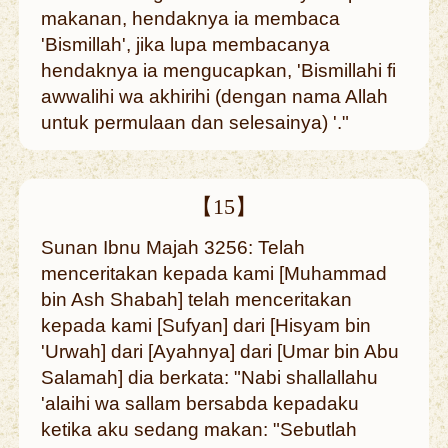
makanan, hendaknya ia membaca
'Bismillah', jika lupa membacanya
hendaknya ia mengucapkan, 'Bismillahi fi
awwalihi wa akhirihi (dengan nama Allah
untuk permulaan dan selesainya) '."
【15】
Sunan Ibnu Majah 3256: Telah
menceritakan kepada kami [Muhammad
bin Ash Shabah] telah menceritakan
kepada kami [Sufyan] dari [Hisyam bin
'Urwah] dari [Ayahnya] dari [Umar bin Abu
Salamah] dia berkata: "Nabi shallallahu
'alaihi wa sallam bersabda kepadaku
ketika aku sedang makan: "Sebutlah