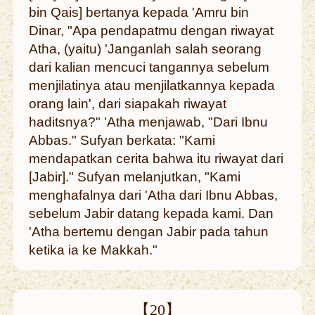
bin Qais] bertanya kepada 'Amru bin
Dinar, "Apa pendapatmu dengan riwayat
Atha, (yaitu) 'Janganlah salah seorang
dari kalian mencuci tangannya sebelum
menjilatinya atau menjilatkannya kepada
orang lain', dari siapakah riwayat
haditsnya?" 'Atha menjawab, "Dari Ibnu
Abbas." Sufyan berkata: "Kami
mendapatkan cerita bahwa itu riwayat dari
[Jabir]." Sufyan melanjutkan, "Kami
menghafalnya dari 'Atha dari Ibnu Abbas,
sebelum Jabir datang kepada kami. Dan
'Atha bertemu dengan Jabir pada tahun
ketika ia ke Makkah."
【20】