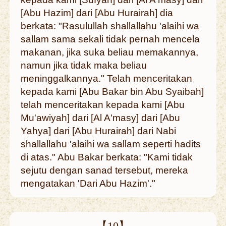
[Abu Hazim] dari [Abu Hurairah] dia
berkata: "Rasulullah shallallahu 'alaihi wa
sallam sama sekali tidak pernah mencela
makanan, jika suka beliau memakannya,
namun jika tidak maka beliau
meninggalkannya." Telah menceritakan
kepada kami [Abu Bakar bin Abu Syaibah]
telah menceritakan kepada kami [Abu
Mu'awiyah] dari [Al A'masy] dari [Abu
Yahya] dari [Abu Hurairah] dari Nabi
shallallahu 'alaihi wa sallam seperti hadits
di atas." Abu Bakar berkata: "Kami tidak
sejutu dengan sanad tersebut, mereka
mengatakan 'Dari Abu Hazim'."
【10】