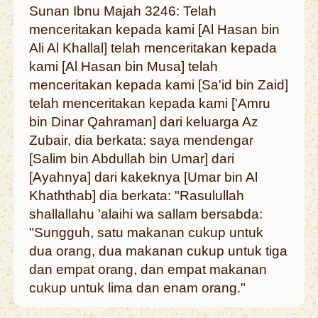
Sunan Ibnu Majah 3246: Telah
menceritakan kepada kami [Al Hasan bin
Ali Al Khallal] telah menceritakan kepada
kami [Al Hasan bin Musa] telah
menceritakan kepada kami [Sa'id bin Zaid]
telah menceritakan kepada kami ['Amru
bin Dinar Qahraman] dari keluarga Az
Zubair, dia berkata: saya mendengar
[Salim bin Abdullah bin Umar] dari
[Ayahnya] dari kakeknya [Umar bin Al
Khaththab] dia berkata: "Rasulullah
shallallahu 'alaihi wa sallam bersabda:
"Sungguh, satu makanan cukup untuk
dua orang, dua makanan cukup untuk tiga
dan empat orang, dan empat makanan
cukup untuk lima dan enam orang."