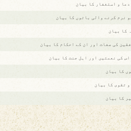
دعا و استغفار کا بیان
و نرم کرنے والی باتوں کا بیان
 کا بیان
قین کی صفات اور ان کے احکام کا بیان
اس کی نعمتیں اور اہل جنت کا بیان
ں کا بیان
و تقوی کا بیان
ر کا بیان